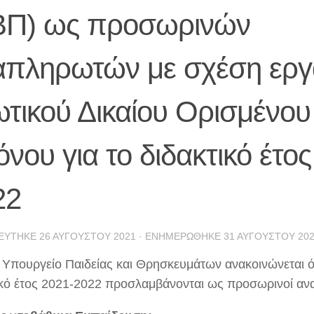
ΒΠ) ως προσωρινών
απληρωτών με σχέση εργ
ωτικού Δικαίου Ορισμένου
νου για το διδακτικό έτος
22
ΕΎΤΗΚΕ
26 ΑΥΓΟΎΣΤΟΥ 2021
· ΕΝΗΜΕΡΏΘΗΚΕ
31 ΑΥΓΟΎΣΤΟΥ 20
 Υπουργείο Παιδείας και Θρησκευμάτων ανακοινώνεται ότ
ικό έτος 2021-2022 προσλαμβάνονται ως προσωρινοί αν