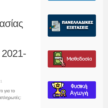
ασίας
 2021-
21
ι για το
απληρωτές: