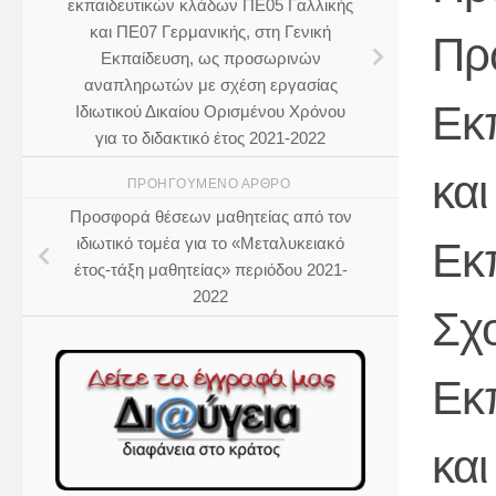
εκπαιδευτικών κλάδων ΠΕ05 Γαλλικής
και ΠΕ07 Γερμανικής, στη Γενική
Πρ
Εκπαίδευση, ως προσωρινών
αναπληρωτών με σχέση εργασίας
Εκ
Ιδιωτικού Δικαίου Ορισμένου Χρόνου
για το διδακτικό έτος 2021-2022
και
ΠΡΟΗΓΟΎΜΕΝΟ ΆΡΘΡΟ
Προσφορά θέσεων μαθητείας από τον
ιδιωτικό τομέα για το «Μεταλυκειακό
Εκ
έτος-τάξη μαθητείας» περιόδου 2021-
2022
Σχο
Εκ
κα