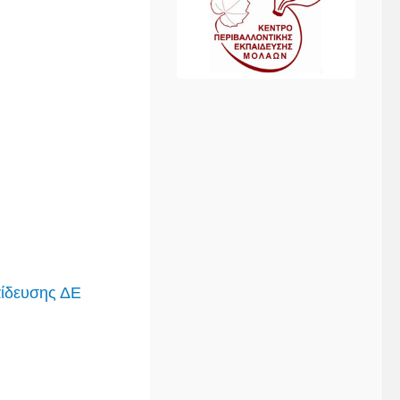
αίδευσης ΔΕ