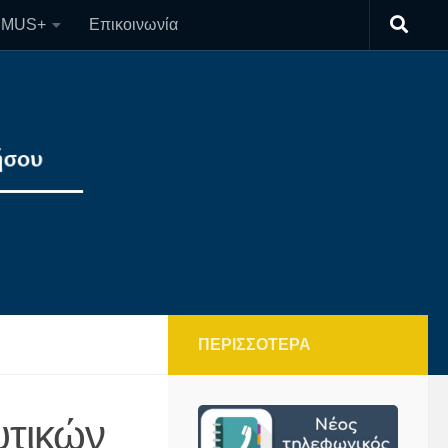
SMUS+
Επικοινωνία
ΠΕΡΙΣΣΌΤΕΡΑ
υτικών