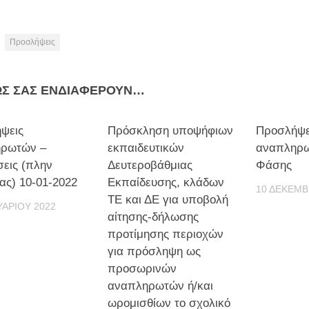
Προσλήψεις
ΩΣ ΣΑΣ ΕΝΔΙΑΦΈΡΟΥΝ…
ψεις
Πρόσκληση υποψήφιων
Προσλήψε
ρωτών –
εκπαιδευτικών
αναπληρω
εις (πλην
Δευτεροβάθμιας
Φάσης
ας) 10-01-2022
Εκπαίδευσης, κλάδων
10 ΔΕΚΕΜΒ
ΤΕ και ΔΕ για υποβολή
ΥΑΡΊΟΥ 2022
αίτησης-δήλωσης
προτίμησης περιοχών
για πρόσληψη ως
προσωρινών
αναπληρωτών ή/και
ωρομισθίων το σχολικό