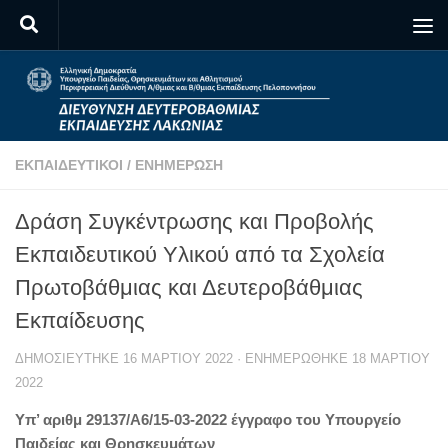
Skip to content
ΕΚΠΑΙΔΕΥΤΙΚΟΊ
/
ΕΝΗΜΈΡΩΣΗ
Δράση Συγκέντρωσης και Προβολής
Εκπαιδευτικού Υλικού από τα Σχολεία
Πρωτοβάθμιας και Δευτεροβάθμιας
Εκπαίδευσης
ΔΗΜΟΣΙΕΎΤΗΚΕ
16 ΜΑΡΤΊΟΥ 2022
· ΕΝΗΜΕΡΏΘΗΚΕ
18 ΜΑΡΤΊΟΥ
2022
Υπ’ αριθμ 29137/A6/15-03-2022 έγγραφο του Υπουργείο
Παιδείας και Θρησκευμάτων