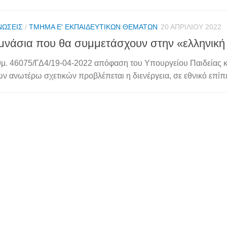
ΝΏΣΕΙΣ
/
ΤΜΉΜΑ Ε' ΕΚΠΑΙΔΕΥΤΙΚΏΝ ΘΕΜΆΤΩΝ
20 ΑΠΡΙΛΊΟΥ 2022
μνάσια που θα συμμετάσχουν στην «ελληνική
θμ. 46075/ΓΔ4/19-04-2022 απόφαση του Υπουργείου Παιδείας
ων ανωτέρω σχετικών προβλέπεται η διενέργεια, σε εθνικό επίπε