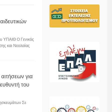
αιδευτικών
υ ΥΠΑΙΘ Ο Γενικός
σης και Νεολαίας
 αιτήσεων για
ευθυντή του
ρησκευμάτων Σε