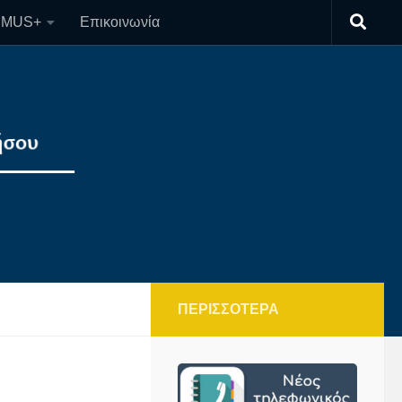
SMUS+
Επικοινωνία
ΠΕΡΙΣΣΌΤΕΡΑ