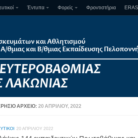
υτικοί
Έντυπα
Φορείς
Φροντιστήρια
ERA
ΡΉΣΙΟ ΑΡΧΕΊΟ:
20 ΑΠΡΙΛΊΟΥ, 2022
ΥΤΙΚΟΊ
20 ΑΠΡΙΛΊΟΥ 2022