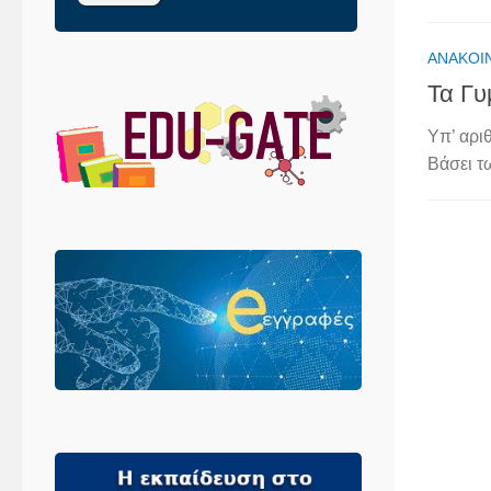
ΑΝΑΚΟΙ
Τα Γυ
Υπ’ αρι
Βάσει τ