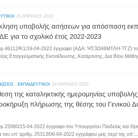
ΥΤΙΚΟΊ
20 ΑΠΡΙΛΊΟΥ 2022
ληση υποβολής αιτήσεων για απόσπαση εκπ
ΔΕ για το σχολικό έτος 2022-2023
θμ 46112/Κ1/19-04-2022 έγγραφο (ΑΔΑ: ΨΣ3Ω46ΜΤΛΗ-ΤΓΖ) το
έας Επαγγελματικής Εκπαίδευσης, Κατάρτισης, Δια Βίου Μάθη
ΝΏΣΕΙΣ
/
ΕΚΠΑΙΔΕΥΤΙΚΟΊ
20 ΑΠΡΙΛΊΟΥ 2022
εση της καταληκτικής ημερομηνίας υποβολής
ροκήρυξη πλήρωσης της θέσης του Γενικού Δι
θμ 25980/15-04-2022 έγγραφο του Υπουργείου Παιδείας και Θ
α του υπ’ αριθμ. 25313/06-04-2022 εγγράφου μας περί της υπ’...