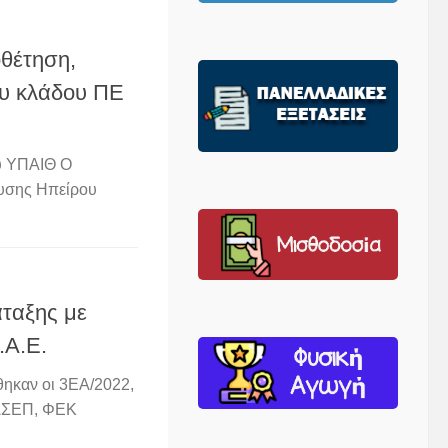
θέτηση,
ου κλάδου ΠΕ
υ ΥΠΑΙΘ Ο
ευσης Ηπείρου
ταξης με
.Α.Ε.
θηκαν οι 3ΕΑ/2022,
.ΑΣΕΠ, ΦΕΚ