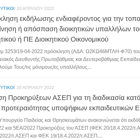
ΥΤΙΚΟΊ
20 ΑΠΡΙΛΊΟΥ 2022
ληση εκδήλωσης ενδιαφέροντος για την τοπο
ίνηση ή απόσπαση διοικητικών υπαλλήλων τ
ητικού ή ΠΕ Διοικητικού Οικονομικού
ιθμ 3253/19-04-2022 πρόσκληση (ΑΔΑ: Ω2ΚΩ46ΜΤΛΗ-Φ70) το
ειακός Διευθυντής Πρωτοβάθμιας και Δευτεροβάθμιας Εκπαίδ
ούμε Τους/τις μόνιμους/ες υπαλλήλους...
ΥΤΙΚΟΊ
20 ΑΠΡΙΛΊΟΥ 2022
η Προκηρύξεων ΑΣΕΠ για τη διαδικασία κατά
 προτεραιότητας υποψήφιων εκπαιδευτικών Ε
Υπουργείο Παιδείας και Θρησκευμάτων ανακοινώνεται ότι εκδό
2 και 5ΕΑ/2022 Προκηρύξεις του ΑΣΕΠ (ΦΕΚ 20/18.4.2022/τ
.2022/τ.ΑΣΕΠ και ΦΕΚ 19/18.4.2022/τ.ΑΣΕΠ,...