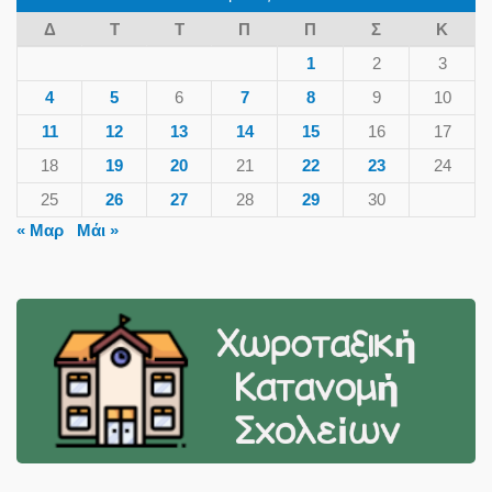
Δ
Τ
Τ
Π
Π
Σ
Κ
1
2
3
4
5
6
7
8
9
10
11
12
13
14
15
16
17
18
19
20
21
22
23
24
25
26
27
28
29
30
« Μαρ
Μάι »