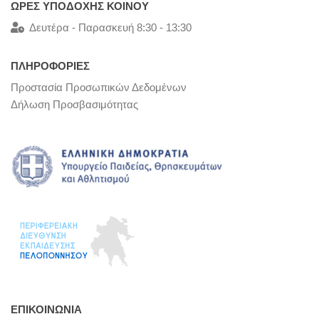
ΩΡΕΣ ΥΠΟΔΟΧΗΣ ΚΟΙΝΟΥ
Δευτέρα - Παρασκευή 8:30 - 13:30
ΠΛΗΡΟΦΟΡΙΕΣ
Προστασία Προσωπικών Δεδομένων
Δήλωση Προσβασιμότητας
ΕΠΙΚΟΙΝΩΝΊΑ