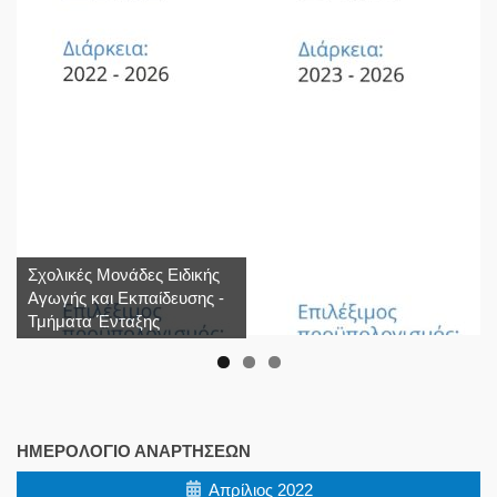
Σχολικές Μονάδες Ειδικής
Αγωγής και Εκπαίδευσης -
Τμήματα Ένταξης
ΗΜΕΡΟΛΌΓΙΟ ΑΝΑΡΤΉΣΕΩΝ
Απρίλιος 2022