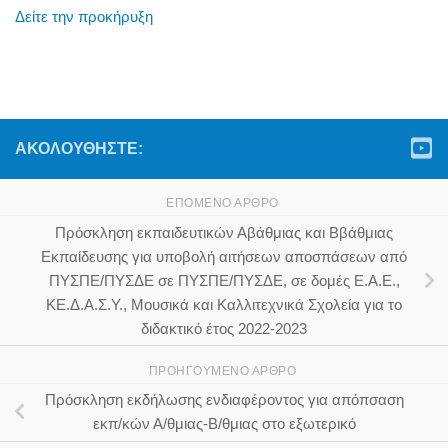
Δείτε την προκήρυξη
ΑΚΟΛΟΥΘΉΣΤΕ:
ΕΠΌΜΕΝΟ ΆΡΘΡΟ
Πρόσκληση εκπαιδευτικών Αβάθμιας και Ββάθμιας
Εκπαίδευσης για υποβολή αιτήσεων αποσπάσεων από
ΠΥΣΠΕ/ΠΥΣΔΕ σε ΠΥΣΠΕ/ΠΥΣΔΕ, σε δομές Ε.Α.Ε.,
ΚΕ.Δ.Α.Σ.Υ., Μουσικά και Καλλιτεχνικά Σχολεία για το
διδακτικό έτος 2022-2023
ΠΡΟΗΓΟΎΜΕΝΟ ΆΡΘΡΟ
Πρόσκληση εκδήλωσης ενδιαφέροντος για απόπσαση
εκπ/κών Α/θμιας-Β/θμιας στο εξωτερικό