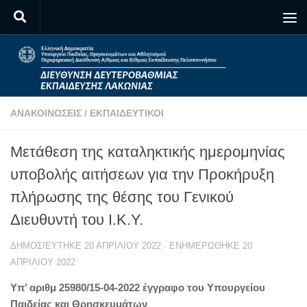
Skip to content
ΑΝΑΚΟΙΝΏΣΕΙΣ
/
ΕΚΠΑΙΔΕΥΤΙΚΟΊ
Μετάθεση της καταληκτικής ημερομηνίας
υποβολής αιτήσεων για την Προκήρυξη
πλήρωσης της θέσης του Γενικού
Διευθυντή του Ι.Κ.Υ.
ΔΗΜΟΣΙΕΎΤΗΚΕ
20 ΑΠΡΙΛΊΟΥ 2022
· ΕΝΗΜΕΡΏΘΗΚΕ
20
ΑΠΡΙΛΊΟΥ 2022
Υπ’ αριθμ
25980/15-04-2022 έγγραφο του Υπουργείου
Παιδείας και Θρησκευμάτων