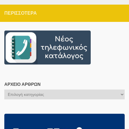
ΠΕΡΙΣΣΌΤΕΡΑ
ΑΡΧΕΊΟ ΆΡΘΡΩΝ
Αρχείο
Άρθρων