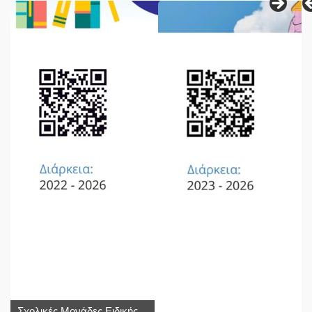
Σχολικές Μονάδες Ειδικής