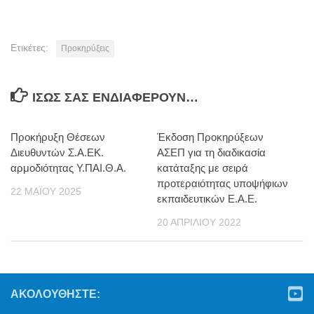
Ετικέτες:
Προκηρύξεις
ΊΣΩΣ ΣΑΣ ΕΝΔΙΑΦΈΡΟΥΝ…
Προκήρυξη Θέσεων
Έκδοση Προκηρύξεων
Διευθυντών Σ.Α.ΕΚ.
ΑΣΕΠ για τη διαδικασία
αρμοδιότητας Υ.ΠΑΙ.Θ.Α.
κατάταξης με σειρά
προτεραιότητας υποψήφιων
22 ΜΑΪ́ΟΥ 2025
εκπαιδευτικών Ε.Α.Ε.
20 ΑΠΡΙΛΊΟΥ 2022
ΑΚΟΛΟΥΘΉΣΤΕ: