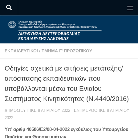
Skip to content
ΕΚΠΑΙΔΕΥΤΙΚΟΊ
/
ΤΜΉΜΑ Γ' ΠΡΟΣΩΠΙΚΟΎ
Οδηγίες σχετικά με αιτήσεις μετάταξης/
απόσπασης εκπαιδευτικών που
υποβάλλονται μέσω του Ενιαίου
Συστήματος Κινητικότητας (Ν.4440/2016)
ΔΗΜΟΣΙΕΎΤΗΚΕ
8 ΑΠΡΙΛΊΟΥ 2022
· ΕΝΗΜΕΡΏΘΗΚΕ
8 ΑΠΡΙΛΊΟΥ
2022
Υπ’ αριθμ 40586/E2/08-04-2022 εγκύκλιος του Υπουργείου
Παιδείας και Θρησκευμάτων