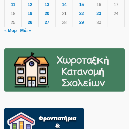
11
12
13
14
15
16
17
18
19
20
21
22
23
24
25
26
27
28
29
30
« Μαρ
Μάι »