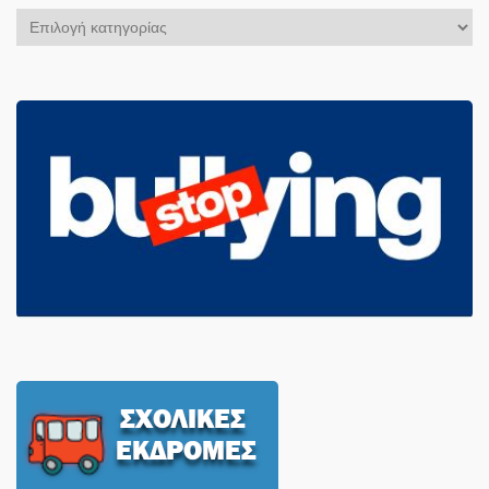
Αρχείο
Άρθρων