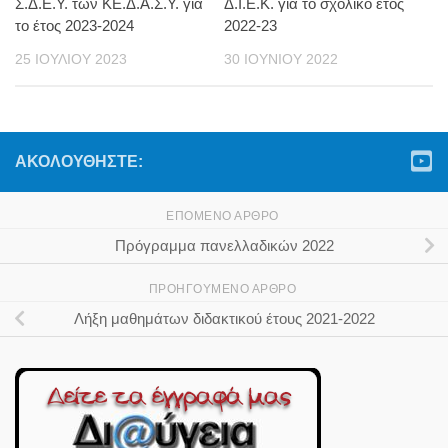
Σ.Δ.Ε.Υ. των ΚΕ.Δ.Α.Σ.Υ. για
Δ.Ι.Ε.Κ. για το σχολικό έτος
το έτος 2023-2024
2022-23
25 ΙΟΥΛΊΟΥ 2023
30 ΙΟΥΝΊΟΥ 2022
ΑΚΟΛΟΥΘΉΣΤΕ:
ΕΠΌΜΕΝΟ ΆΡΘΡΟ
Πρόγραμμα πανελλαδικών 2022
ΠΡΟΗΓΟΎΜΕΝΟ ΆΡΘΡΟ
Λήξη μαθημάτων διδακτικού έτους 2021-2022