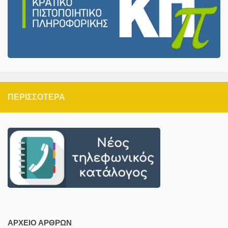
ΠΕΡΙΣΣΌΤΕΡΑ
ΑΡΧΕΊΟ ΆΡΘΡΩΝ