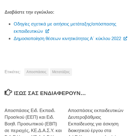
Διαβάστε την εγκύκλιο:
Οδηγίες σχετικά με αιτήσεις μετάταξης/απόσπασης
εκπαιδευτικών
Δημοσιοποίηση θέσεων κινητικότητας Α΄ κύκλου 2022
Ετικέτες:
Αποσπάσεις
Μετατάξεις
ΊΣΩΣ ΣΑΣ ΕΝΔΙΑΦΈΡΟΥΝ…
Αποσπάσεις Ειδ. Εκπαιδ.
Αποσπάσεις εκπαιδευτικών
Προσ/κού (ΕΕΠ) και Ειδ.
Δευτεροβάθμιας
Βοηθ. Προσωπικού (ΕΒΠ)
Εκπαίδευσης για άσκηση
σε περιοχές, ΚΕ.Δ.Α.Σ.Υ. και
διοικητικού έργου στα