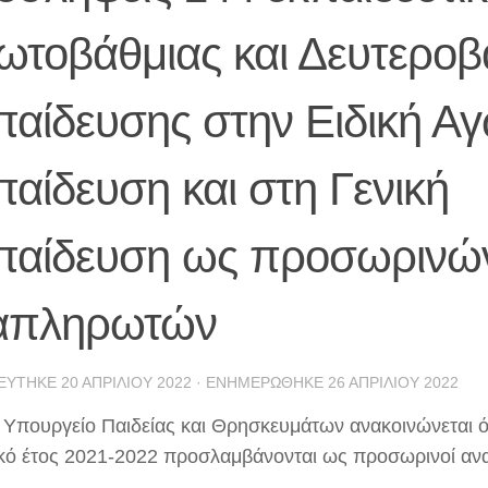
ωτοβάθμιας και Δευτεροβ
αίδευσης στην Ειδική Αγ
αίδευση και στη Γενική
παίδευση ως προσωρινώ
απληρωτών
ΕΎΤΗΚΕ
20 ΑΠΡΙΛΊΟΥ 2022
· ΕΝΗΜΕΡΏΘΗΚΕ
26 ΑΠΡΙΛΊΟΥ 2022
 Υπουργείο Παιδείας και Θρησκευμάτων ανακοινώνεται ότ
ικό έτος 2021-2022 προσλαμβάνονται ως προσωρινοί αν