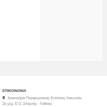
ΕΠΙΚΟΙΝΩΝΊΑ
Διοικητήριο Περιφερειακής Ενότητας Λακωνίας
2ο χλμ. Ε.Ο. Σπάρτης - Γυθείου