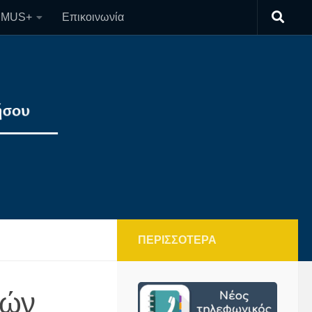
SMUS+
Επικοινωνία
ΠΕΡΙΣΣΌΤΕΡΑ
κών