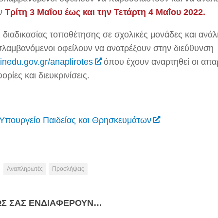
ην
Τρίτη 3 Μαΐου έως και την Τετάρτη 4 Μαΐου 2022.
ς διαδικασίας τοποθέτησης σε σχολικές μονάδες και ανά
σλαμβανόμενοι οφείλουν να ανατρέξουν στην διεύθυνση
nedu.gov.gr/anaplirotes
όπου έχουν αναρτηθεί οι απα
ρίες και διευκρινίσεις.
Υπουργείο Παιδείας και Θρησκευμάτων
Αναπληρωτές
Προσλήψεις
ΩΣ ΣΑΣ ΕΝΔΙΑΦΈΡΟΥΝ…