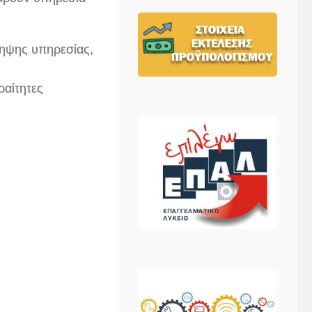
ληψης υπηρεσίας,
ραίτητες