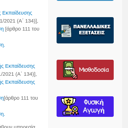
ής Εκπαίδευσης
1/2021 (Α΄ 134)],
ση
[άρθρο 111 του
ση.
κής Εκπαίδευσης
/2021 (Α΄ 134)],
κής Εκπαίδευσης
ση
[άρθρο 111 του
ση.
άβουν υπηρεσία