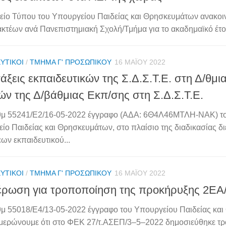
είο Τύπου του Υπουργείου Παιδείας και Θρησκευμάτων ανακοιν
ακτέων ανά Πανεπιστημιακή Σχολή/Τμήμα για το ακαδημαϊκό έτος
ΥΤΙΚΟΊ
/
ΤΜΉΜΑ Γ' ΠΡΟΣΩΠΙΚΟΎ
16 ΜΑΪ́ΟΥ 2022
άξεις εκπαιδευτικών της Σ.Δ.Σ.Τ.Ε. στη Δ/θμι
ών της Δ/βάθμιας Εκπ/σης στη Σ.Δ.Σ.Τ.Ε.
θμ 55241/Ε2/16-05-2022 έγγραφο (ΑΔΑ: 6Θ4Λ46ΜΤΛΗ-ΝΑΚ) τ
ίο Παιδείας και Θρησκευμάτων, στο πλαίσιο της διαδικασίας δι
εων εκπαιδευτικού...
ΥΤΙΚΟΊ
/
ΤΜΉΜΑ Γ' ΠΡΟΣΩΠΙΚΟΎ
16 ΜΑΪ́ΟΥ 2022
ρωση για τροποποίηση της προκήρυξης 2ΕΑ
θμ 55018/Ε4/13-05-2022 έγγραφο του Υπουργείου Παιδείας κα
μερώνουμε ότι στο ΦΕΚ 27/τ.ΑΣΕΠ/3–5–2022 δημοσιεύθηκε τ