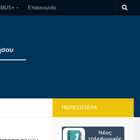
SMUS+
Επικοινωνία
ΠΕΡΙΣΣΌΤΕΡΑ