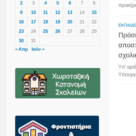
2
3
4
5
6
7
8
προκήρυ
9
10
11
12
13
14
15
16
17
18
19
20
21
22
ΕΚΠΑΙΔΕ
23
24
25
26
27
28
29
Πρόσ
30
31
αποσπ
« Απρ
Ιούν »
σχολι
Υπ’ αρι
Υπουργε