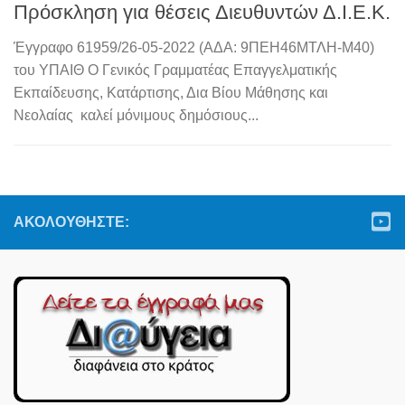
Πρόσκληση για θέσεις Διευθυντών Δ.Ι.Ε.Κ.
Έγγραφο 61959/26-05-2022 (ΑΔΑ: 9ΠΕΗ46ΜΤΛΗ-Μ40)
του ΥΠΑΙΘ Ο Γενικός Γραμματέας Επαγγελματικής
Εκπαίδευσης, Κατάρτισης, Δια Βίου Μάθησης και
Νεολαίας καλεί μόνιμους δημόσιους...
ΑΚΟΛΟΥΘΉΣΤΕ: