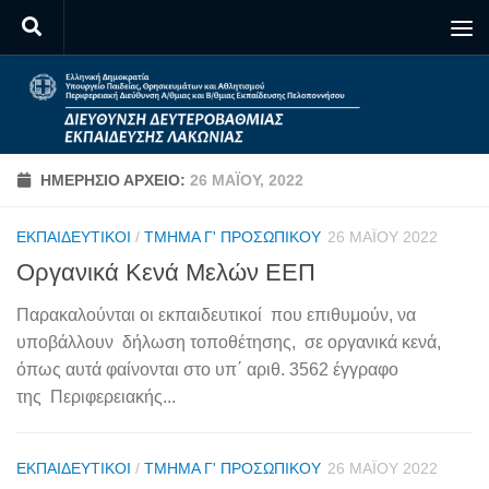
Skip to content
ΗΜΕΡΉΣΙΟ ΑΡΧΕΊΟ:
26 ΜΑΪ́ΟΥ, 2022
ΕΚΠΑΙΔΕΥΤΙΚΟΊ
/
ΤΜΉΜΑ Γ' ΠΡΟΣΩΠΙΚΟΎ
26 ΜΑΪ́ΟΥ 2022
Οργανικά Κενά Μελών ΕΕΠ
Παρακαλούνται οι εκπαιδευτικοί που επιθυμούν, να
υποβάλλουν δήλωση τοποθέτησης, σε οργανικά κενά,
όπως αυτά φαίνονται στο υπ΄ αριθ. 3562 έγγραφο
της Περιφερειακής...
ΕΚΠΑΙΔΕΥΤΙΚΟΊ
/
ΤΜΉΜΑ Γ' ΠΡΟΣΩΠΙΚΟΎ
26 ΜΑΪ́ΟΥ 2022