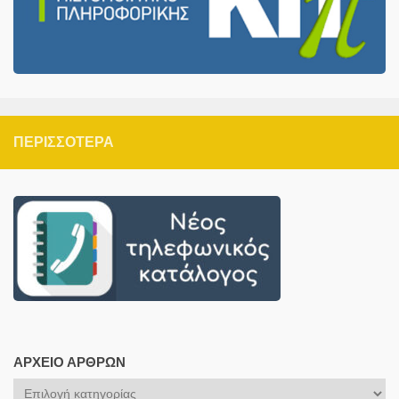
ΠΕΡΙΣΣΌΤΕΡΑ
ΑΡΧΕΊΟ ΆΡΘΡΩΝ
Αρχείο