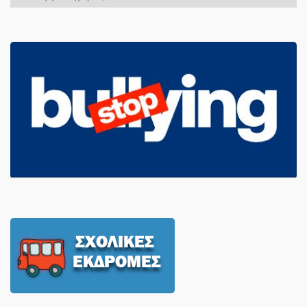
Άρθρων