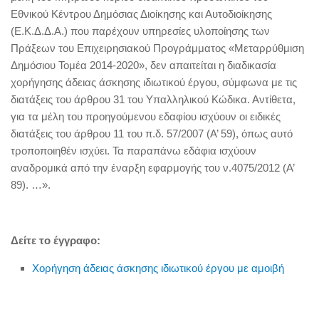
Εθνικού Κέντρου Δημόσιας Διοίκησης και Αυτοδιοίκησης
(Ε.Κ.Δ.Δ.Α.) που παρέχουν υπηρεσίες υλοποίησης των
Πράξεων του Επιχειρησιακού Προγράμματος «Μεταρρύθμιση
Δημόσιου Τομέα 2014-2020», δεν απαιτείται η διαδικασία
χορήγησης άδειας άσκησης ιδιωτικού έργου, σύμφωνα με τις
διατάξεις του άρθρου 31 του Υπαλληλικού Κώδικα. Αντίθετα,
για τα μέλη του προηγούμενου εδαφίου ισχύουν οι ειδικές
διατάξεις του άρθρου 11 του π.δ. 57/2007 (Α’ 59), όπως αυτό
τροποποιηθέν ισχύει. Τα παραπάνω εδάφια ισχύουν
αναδρομικά από την έναρξη εφαρμογής του ν.4075/2012 (Α’
89). …».
Δείτε το έγγραφο:
Χορήγηση άδειας άσκησης ιδιωτικού έργου με αμοιβή