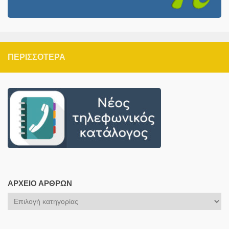
ΠΕΡΙΣΣΌΤΕΡΑ
ΑΡΧΕΊΟ ΆΡΘΡΩΝ
Αρχείο
Άρθρων