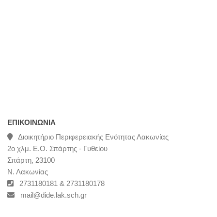
ΕΠΙΚΟΙΝΩΝΊΑ
Διοικητήριο Περιφερειακής Ενότητας Λακωνίας
2ο χλμ. Ε.Ο. Σπάρτης - Γυθείου
Σπάρτη, 23100
Ν. Λακωνίας
2731180181 & 2731180178
mail@dide.lak.sch.gr