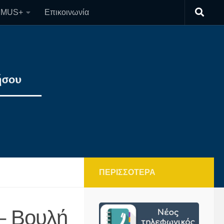
SMUS+
Επικοινωνία
ΠΕΡΙΣΣΌΤΕΡΑ
– Βουλή