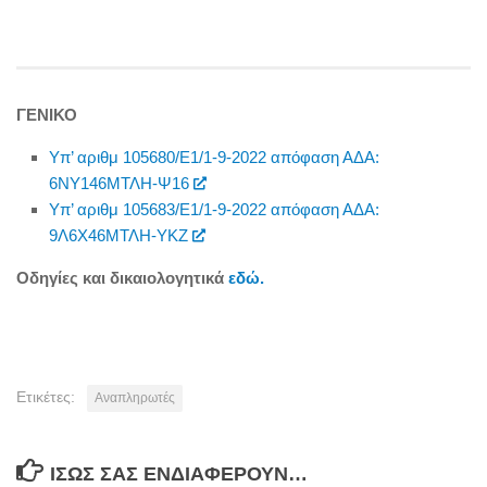
ΓΕΝΙΚΟ
Υπ’ αριθμ 105680/Ε1/1-9-2022 απόφαση ΑΔΑ:
6ΝΥ146ΜΤΛΗ-Ψ16
Υπ’ αριθμ 105683/Ε1/1-9-2022 απόφαση ΑΔΑ:
9Λ6Χ46ΜΤΛΗ-ΥΚΖ
Οδηγίες και δικαιολογητικά
εδώ.
Ετικέτες:
Αναπληρωτές
ΊΣΩΣ ΣΑΣ ΕΝΔΙΑΦΈΡΟΥΝ…