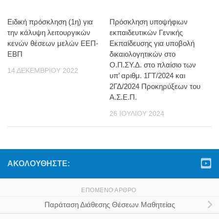
Ειδική πρόσκληση (1η) για
Πρόσκληση υποψήφιων
την κάλυψη λειτουργικών
εκπαιδευτικών Γενικής
κενών θέσεων μελών ΕΕΠ-
Εκπαίδευσης για υποβολή
ΕΒΠ
δικαιολογητικών στο
Ο.Π.ΣΥ.Δ. στο πλαίσιο των
14 ΔΕΚΕΜΒΡΊΟΥ 2022
υπ’ αριθμ. 1ΓΤ/2024 και
2ΓΔ/2024 Προκηρύξεων του
Α.Σ.Ε.Π.
26 ΙΟΥΛΊΟΥ 2024
ΑΚΟΛΟΥΘΉΣΤΕ:
ΕΠΌΜΕΝΟ ΆΡΘΡΟ
Παράταση Διάθεσης Θέσεων Μαθητείας