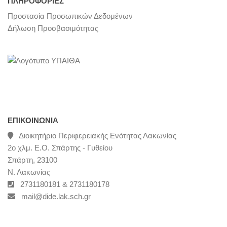
ΠΛΗΡΟΦΟΡΙΕΣ
Προστασία Προσωπικών Δεδομένων
Δήλωση Προσβασιμότητας
ΕΠΙΚΟΙΝΩΝΊΑ
Διοικητήριο Περιφερειακής Ενότητας Λακωνίας
2ο χλμ. Ε.Ο. Σπάρτης - Γυθείου
Σπάρτη, 23100
Ν. Λακωνίας
2731180181 & 2731180178
mail@dide.lak.sch.gr