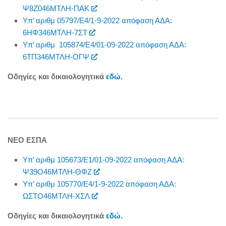
Ψ8Ζ046ΜΤΛΗ-ΠΑΚ
Υπ’ αριθμ 05797/Ε4/1-9-2022 απόφαση ΑΔΑ:
6ΗΦ346ΜΤΛΗ-7ΣΤ
Υπ’ αριθμ 105874/Ε4/01-09-2022 απόφαση ΑΔΑ:
6ΤΠ346ΜΤΛΗ-ΟΓΨ
Οδηγίες και δικαιολογητικά
εδώ.
ΝΕΟ ΕΣΠΑ
Υπ’ αριθμ 105673/Ε1/01-09-2022 απόφαση ΑΔΑ:
Ψ39Ο46ΜΤΛΗ-ΘΦΖ
Υπ’ αριθμ 105770/Ε4/1-9-2022 απόφαση ΑΔΑ:
ΩΣΤΟ46ΜΤΛΗ-ΧΣΛ
Οδηγίες και δικαιολογητικά
εδώ.