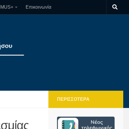
SMUS+
Επικοινωνία
ΠΕΡΙΣΣΌΤΕΡΑ
σμίας