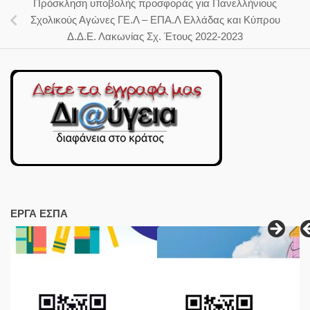
Πρόσκληση υποβολής προσφοράς για Πανελλήνιους
Σχολικούς Αγώνες ΓΕ.Λ – ΕΠΑ.Λ Ελλάδας και Κύπρου
Δ.Δ.Ε. Λακωνίας Σχ. Έτους 2022-2023
ΕΡΓΑ ΕΣΠΑ