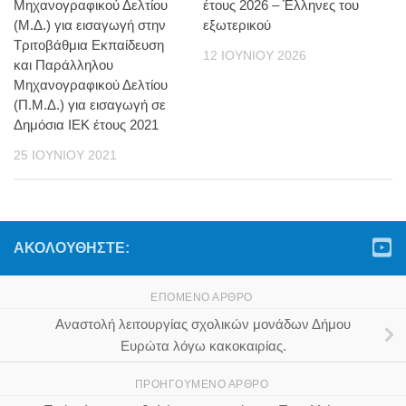
Μηχανογραφικού Δελτίου
έτους 2026 – Έλληνες του
(Μ.Δ.) για εισαγωγή στην
εξωτερικού
Τριτοβάθμια Εκπαίδευση
12 ΙΟΥΝΊΟΥ 2026
και Παράλληλου
Μηχανογραφικού Δελτίου
(Π.Μ.Δ.) για εισαγωγή σε
Δημόσια ΙΕΚ έτους 2021
25 ΙΟΥΝΊΟΥ 2021
ΑΚΟΛΟΥΘΉΣΤΕ:
ΕΠΌΜΕΝΟ ΆΡΘΡΟ
Αναστολή λειτουργίας σχολικών μονάδων Δήμου
Ευρώτα λόγω κακοκαιρίας.
ΠΡΟΗΓΟΎΜΕΝΟ ΆΡΘΡΟ