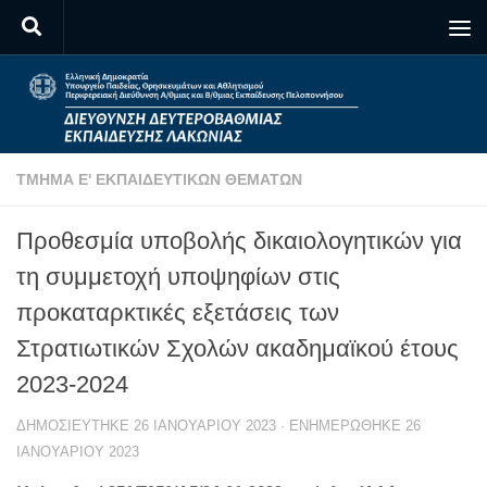
Skip to content
ΤΜΉΜΑ Ε' ΕΚΠΑΙΔΕΥΤΙΚΏΝ ΘΕΜΆΤΩΝ
Προθεσμία υποβολής δικαιολογητικών για
τη συμμετοχή υποψηφίων στις
προκαταρκτικές εξετάσεις των
Στρατιωτικών Σχολών ακαδημαϊκού έτους
2023-2024
ΔΗΜΟΣΙΕΎΤΗΚΕ
26 ΙΑΝΟΥΑΡΊΟΥ 2023
· ΕΝΗΜΕΡΏΘΗΚΕ
26
ΙΑΝΟΥΑΡΊΟΥ 2023