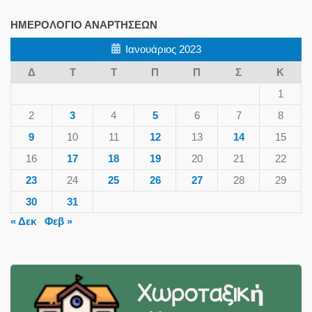
ΗΜΕΡΟΛΌΓΙΟ ΑΝΑΡΤΉΣΕΩΝ
Ιανουάριος 2023
Δ
Τ
Τ
Π
Π
Σ
Κ
1
2
3
4
5
6
7
8
9
10
11
12
13
14
15
16
17
18
19
20
21
22
23
24
25
26
27
28
29
30
31
« Δεκ
Φεβ »