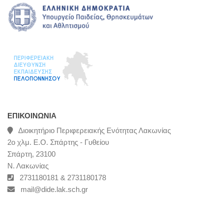
ΕΠΙΚΟΙΝΩΝΊΑ
Διοικητήριο Περιφερειακής Ενότητας Λακωνίας
2ο χλμ. Ε.Ο. Σπάρτης - Γυθείου
Σπάρτη, 23100
Ν. Λακωνίας
2731180181 & 2731180178
mail@dide.lak.sch.gr