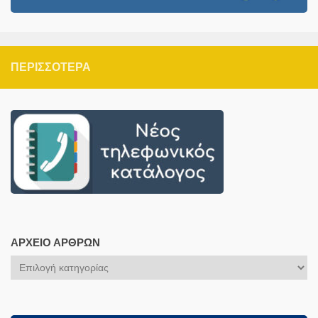
ΠΕΡΙΣΣΌΤΕΡΑ
ΑΡΧΕΊΟ ΆΡΘΡΩΝ
Αρχείο
Άρθρων