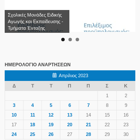
Σχολικές Μονάδες Ειδικής
Αγωγής και Εκπαίδευσης -
Τμήματα Ένταξης
ΗΜΕΡΟΛΌΓΙΟ ΑΝΑΡΤΉΣΕΩΝ
Απρίλιος 2023
Δ
Τ
Τ
Π
Π
Σ
Κ
1
2
3
4
5
6
7
8
9
10
11
12
13
14
15
16
17
18
19
20
21
22
23
24
25
26
27
28
29
30