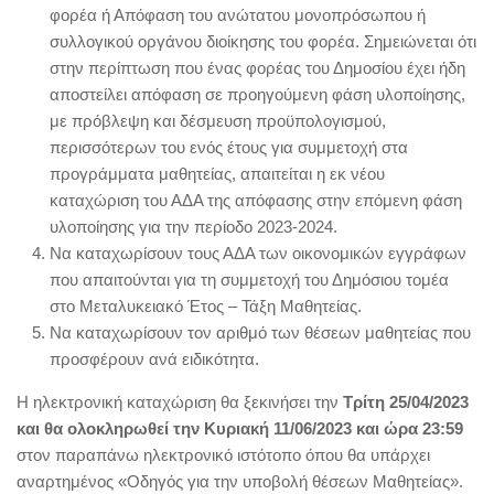
φορέα ή Απόφαση του ανώτατου μονοπρόσωπου ή
συλλογικού οργάνου διοίκησης του φορέα. Σημειώνεται ότι
στην περίπτωση που ένας φορέας του Δημοσίου έχει ήδη
αποστείλει απόφαση σε προηγούμενη φάση υλοποίησης,
με πρόβλεψη και δέσμευση προϋπολογισμού,
περισσότερων του ενός έτους για συμμετοχή στα
προγράμματα μαθητείας, απαιτείται η εκ νέου
καταχώριση του ΑΔΑ της απόφασης στην επόμενη φάση
υλοποίησης για την περίοδο 2023-2024.
Να καταχωρίσουν τους ΑΔΑ των οικονομικών εγγράφων
που απαιτούνται για τη συμμετοχή του Δημόσιου τομέα
στο Μεταλυκειακό Έτος – Τάξη Μαθητείας.
Να καταχωρίσουν τον αριθμό των θέσεων μαθητείας που
προσφέρουν ανά ειδικότητα.
Η ηλεκτρονική καταχώριση θα ξεκινήσει την
Τρίτη 25/04/2023
και θα ολοκληρωθεί την Κυριακή 11/06/2023 και ώρα 23:59
στον παραπάνω ηλεκτρονικό ιστότοπο όπου θα υπάρχει
αναρτημένος «Οδηγός για την υποβολή θέσεων Μαθητείας».