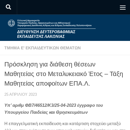
Skip to content
ΤΜΉΜΑ Ε' ΕΚΠΑΙΔΕΥΤΙΚΏΝ ΘΕΜΆΤΩΝ
Πρόσκληση για διάθεση θέσεων
Μαθητείας στο Μεταλυκειακό Έτος – Τάξη
Μαθητείας αποφοίτων ΕΠΑ.Λ.
25 ΑΠΡΙΛΊΟΥ 2023
Υπ’ αριθμ ΦΒ7/46512/Κ3/25-04-2023 έγγραφο του
Υπουργείου Παιδείας και Θρησκευμάτων
Η επαγγελματική εκπαίδευση και κατάρτιση στοχεύει μεταξύ