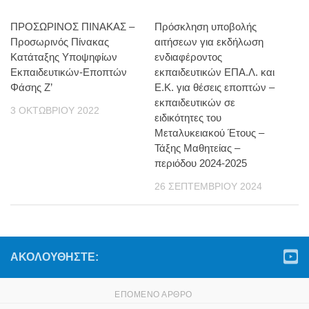
ΠΡΟΣΩΡΙΝΟΣ ΠΙΝΑΚΑΣ –
Πρόσκληση υποβολής
Προσωρινός Πίνακας
αιτήσεων για εκδήλωση
Κατάταξης Υποψηφίων
ενδιαφέροντος
Εκπαιδευτικών-Εποπτών
εκπαιδευτικών ΕΠΑ.Λ. και
Φάσης Ζ’
Ε.Κ. για θέσεις εποπτών –
εκπαιδευτικών σε
3 ΟΚΤΩΒΡΊΟΥ 2022
ειδικότητες του
Μεταλυκειακού Έτους –
Τάξης Μαθητείας –
περιόδου 2024-2025
26 ΣΕΠΤΕΜΒΡΊΟΥ 2024
ΑΚΟΛΟΥΘΉΣΤΕ:
ΕΠΌΜΕΝΟ ΆΡΘΡΟ