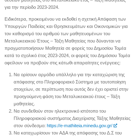
για την περίοδο 2023-2024.
Ειδικότερα, προκειμένου να εκδοθεί η σχετική Απόφαση των
Υπουργών Παιδείας και Θρησκευμάτων και Οικονομικών για
τον καθορισμό του αριθμού των μαθητευομένων του
Μεταλυκειακού Έτους – Τάξη Μαθητείας που δύνανται να
πραγματοποιήσουν Μαθητεία σε φορείς του Δημοσίου Τομέα
κατά το σχολικό έτος 2023-2024, οι φορείς του Δημόσιου Τομέα
οφείλουν να προβούν στις κάτωθι απαραίτητες ενέργειες:
Να ορίσουν αρμόδιο υπάλληλο για την καταχώριση της
απόφασης στο Πληροφοριακό Σύστημα με ταυτοποίηση
στοιχείων, σε περίπτωση που αυτός δεν έχει οριστεί στην
προηγούμενη φάση του Μεταλυκειακού έτους – Τάξη
μαθητείας.
Να συνδεθούν στον ηλεκτρονικό ιστότοπο του
Πληροφοριακού συστήματος Διαχείρισης Τάξης Μαθητείας
στον σύνδεσμο:
https://e-mathiteia.minedu.gov.gr/
Να καταχωρίσουν τον ΑΔΑ της απόφασης του Δ.Σ του