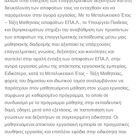
άλλων στην ενίσχυση των επαγγελματικών δεξιοτήτων και στη
διευκόλυνση των αποφοίτων τους να ενταχθούν και να
παραμείνουν στην αγορά εργασίας. Με το Μεταλυκειακό Έτος
– Τάξη Μαθητείας αποφοίτων ΕΠΑ.Λ., τo Υπουργείo Παιδείας
και Θρησκευμάτων στηρίζει την αναβάθμιση των προσόντων
των αποφοίτων της επαγγελματικής εκπαίδευσης μέσω μιας
μαθησιακής διαδρομής που αξιοποιεί τις υπάρχουσες
επαγγελματικές γνώσεις, δεξιότητες και ικανότητες και
συντελεί στην ομαλή ένταξη των αποφοίτων ΕΠΑ.Λ. στην
αγορά εργασίας μέσω της απόκτησης εργασιακής εμπειρίας.
Ειδικότερα, κατά το Μεταλυκειακό Έτος – Τάξη Μαθητείας,
φορείς του δημοσίου και ιδιωτικού τομέα αναλαμβάνουν να
παράσχουν στον μαθητευόμενο μάθηση στον χώρο εργασίας,
σύμφωνα με καθορισμένο πρόγραμμα, το οποίο σε
συνδυασμό με το πρόγραμμα μάθησης στην εκπαιδευτική
δομή, οδηγεί, μετά από εξετάσεις, σε πιστοποίηση των
γνώσεων και δεξιοτήτων σε συγκεκριμένη ειδικότητα. Οι
μαθητευόμενοι αποκτούν εργασιακή εμπειρία σε πραγματικές
συνθήκες εργασίας και επιπλέον εφόδια στην ειδικότητα που