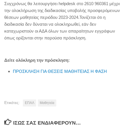
Συγχρόνως θα λειτουργήσει helpdesk στο 2610 960361 μέχρι
την ολοκλήρωση της διαδικασίας υποβολής προσφερόμενων
θέσεων μαθητείας περιόδου 2023-2024.Τονίζεται ότι η
διαδικασία δεν δύναται να ολοκληρωθεί, εάν δεν
καταχωριστούν οι ΑΔΑ όλων των απαραίτητων εγγράφων
όπως ορίζονται στην παρούσα πρόσκληση.
Δείτε ολόκληρη την πρόσκληση:
ΠΡΟΣΚΛΗΣΗ ΓΙΑ ΘΕΣΕΙΣ ΜΑΘΗΤΕΙΑΣ Η ΦΑΣΗ
Ετικέτες:
ΕΠΑΛ
Μαθητεία
ΊΣΩΣ ΣΑΣ ΕΝΔΙΑΦΈΡΟΥΝ…