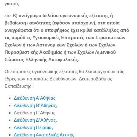
γιατρό,
είτε Β)
αντίγραφο δελτίου υγειονομικής εξέτασης ή
βεβαίωση ικανότητας (εφόσον υπάρχουν), στα οποία
αναγράφεται ότι ο υποψήφιος έχει κριθεί κατάλληλος από
τις αρμόδιες Υγειονομικές Επιτροπές των Στρατιωτικών
Σχολών ή των Αστυνομικών Σχολών ή των Σχολών
Πυροσβεστικής Ακαδημίας ή των Σχολών Λιμενικού
Σώματος Ελληνικής Ακτοφυλακής.
Οι επιτροπές υγειονομικής εξέτασης θα λειτουργήσουν στις
έδρες των παρακάτω Διευθύνσεων Δευτεροβάθμιας
Εκπαίδευσης :
Διεύθυνση Α’ Αθήνας
,
Διεύθυνση Β’ Αθήνας
,
Διεύθυνση Γ’ Αθήνας,
Διεύθυνση Δ’ Αθήνας
,
Διεύθυνση Πειραιά
,
Διεύθυνση Ανατολικής Αττικής
,