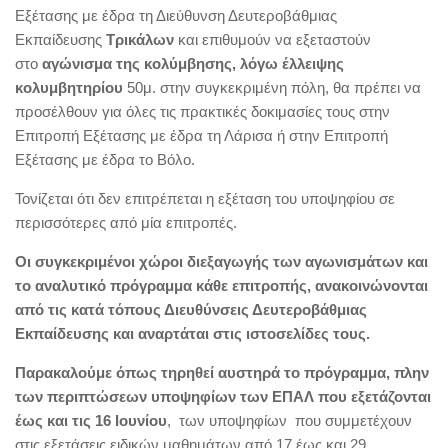
Εξέτασης με έδρα τη Διεύθυνση Δευτεροβάθμιας
Εκπαίδευσης
Τρικάλων
και επιθυμούν να εξεταστούν
στο
αγώνισμα της κολύμβησης, λόγω έλλειψης
κολυμβητηρίου
50μ. στην συγκεκριμένη πόλη, θα πρέπει να
προσέλθουν για όλες τις πρακτικές δοκιμασίες τους στην
Επιτροπή Εξέτασης με έδρα τη Λάρισα ή στην Επιτροπή
Εξέτασης με έδρα το Βόλο.
Τονίζεται ότι δεν επιτρέπεται η εξέταση του υποψηφίου σε
περισσότερες από μία επιτροπές.
Οι συγκεκριμένοι χώροι διεξαγωγής των αγωνισμάτων και
το αναλυτικό πρόγραμμα κάθε επιτροπής, ανακοινώνονται
από τις κατά τόπους Διευθύνσεις Δευτεροβάθμιας
Εκπαίδευσης και αναρτάται στις ιστοσελίδες τους.
Παρακαλούμε όπως τηρηθεί αυστηρά το πρόγραμμα, πλην
των περιπτώσεων υποψηφίων των ΕΠΑΛ που εξετάζονται
έως και τις 16 Ιουνίου
, των υποψηφίων που συμμετέχουν
στις εξετάσεις ειδικών μαθημάτων από 17 έως και 29