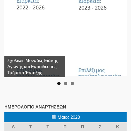
Σχολικές Μονάδες Ειδικής
Αγωγής και Εκπαίδευσης -
Τμήματα Ένταξης
ΗΜΕΡΟΛΌΓΙΟ ΑΝΑΡΤΉΣΕΩΝ
Μάιος 2023
Δ
Τ
Τ
Π
Π
Σ
Κ