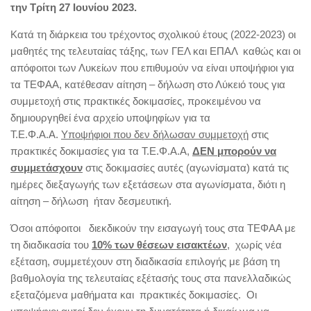
την Τρίτη 27 Ιουνίου 2023.
Κατά τη διάρκεια του τρέχοντος σχολικού έτους (2022-2023) οι
μαθητές της τελευταίας τάξης, των ΓΕΛ και ΕΠΑΛ καθώς και οι
απόφοιτοι των Λυκείων που επιθυμούν να είναι υποψήφιοι για
τα ΤΕΦΑΑ, κατέθεσαν αίτηση – δήλωση στο Λύκειό τους για
συμμετοχή στις πρακτικές δοκιμασίες, προκειμένου να
δημιουργηθεί ένα αρχείο υποψηφίων για τα
Τ.Ε.Φ.Α.Α.
Υποψήφιοι που δεν δήλωσαν συμμετοχή
στις
πρακτικές δοκιμασίες για τα Τ.Ε.Φ.Α.Α,
ΔΕΝ μπορούν να
συμμετάσχουν
στις δοκιμασίες αυτές (αγωνίσματα) κατά τις
ημέρες διεξαγωγής των εξετάσεων στα αγωνίσματα, διότι η
αίτηση – δήλωση ήταν δεσμευτική.
Όσοι απόφοιτοι διεκδικούν την εισαγωγή τους στα ΤΕΦΑΑ με
τη διαδικασία του
10% των θέσεων εισακτέων
, χωρίς νέα
εξέταση, συμμετέχουν στη διαδικασία επιλογής με βάση τη
βαθμολογία της τελευταίας εξέτασής τους στα πανελλαδικώς
εξεταζόμενα μαθήματα και πρακτικές δοκιμασίες. Οι