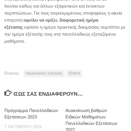
Ιουνίου καθώς και άλλων εξαιρετικών και έκτακτων
περιπτώσεων. Για τους συγκεκριμένους υποψηφίους η οικεία
επιτροπή
οφείλει να ορίζει, διαφορετική ημέρα
εξέτασης
εφόσον η ημέρα πρακτικής δοκιμασίας συμπίπτει με
την ημέρα εξέτασής τους στα πανελλαδικώς εξεταζόμενα
μαθήματα.
Ετικέτες:
Πανελλαδικές Εξετάσεις
ΤΕΦΑΑ
ΊΣΩΣ ΣΑΣ ΕΝΔΙΑΦΈΡΟΥΝ…
Πρόγραμμα Πανελλαδικών
Ανακοίνωση βαθμών
Εξετάσεων 2023
Ειδικών Μαθημάτων
Πανελλαδικών Εξετάσεων
7 ΟΚΤΩΒΡΊΟΥ 2022
2022