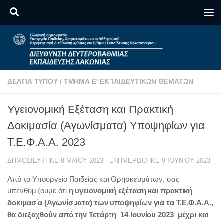
Skip to content
ΔΕΛΤΊΑ ΤΎΠΟΥ
/
ΤΜΉΜΑ Ε' ΕΚΠΑΙΔΕΥΤΙΚΏΝ ΘΕΜΆΤΩΝ
Υγειονομική Εξέταση και Πρακτική
Δοκιμασία (Αγωνίσματα) Υποψηφίων για
Τ.Ε.Φ.Α.Α. 2023
ΔΗΜΟΣΙΕΎΤΗΚΕ
8 ΜΑΪ́ΟΥ 2023
· ΕΝΗΜΕΡΏΘΗΚΕ
9 ΙΟΥΝΊΟΥ 2023
Από το Υπουργείο Παιδείας και Θρησκευμάτων, σας
υπενθυμίζουμε ότι
η υγειονομική εξέταση και πρακτική
δοκιμασία (Αγωνίσματα) των υποψηφίων για τα Τ.Ε.Φ.Α.Α.,
θα διεξαχθούν από την Τετάρτη 14 Ιουνίου 2023 μέχρι και