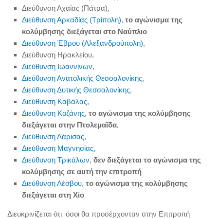
Διεύθυνση Αχαΐας (Πάτρα),
Διεύθυνση Αρκαδίας (Τρίπολη)
,
το αγώνισμα της
κολύμβησης διεξάγεται στο Ναύπλιο
Διεύθυνση Έβρου (Αλεξανδρούπολη)
,
Διεύθυνση Ηρακλείου,
Διεύθυνση Ιωαννίνων
,
Διεύθυνση Ανατολικής Θεσσαλονίκης
,
Διεύθυνση Δυτικής Θεσσαλονίκης
,
Διεύθυνση Καβάλας
,
Διεύθυνση Κοζάνης
,
το αγώνισμα της κολύμβησης
διεξάγεται στην Πτολεμαΐδα.
Διεύθυνση Λάρισας
,
Διεύθυνση Μαγνησίας
,
Διεύθυνση Τρικάλων
,
δεν διεξάγεται το αγώνισμα της
κολύμβησης σε αυτή την επιτροπή
Διεύθυνση Λέσβου
,
το αγώνισμα της κολύμβησης
διεξάγεται στη Χίο
Διευκρινίζεται ότι όσοι θα προσέρχονταν στην Επιτροπή