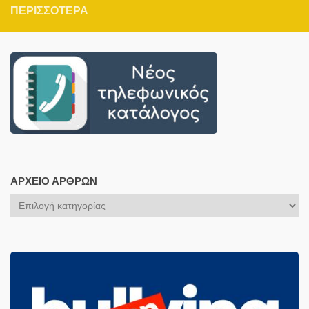
ΠΕΡΙΣΣΌΤΕΡΑ
ΑΡΧΕΊΟ ΆΡΘΡΩΝ
Αρχείο
Άρθρων