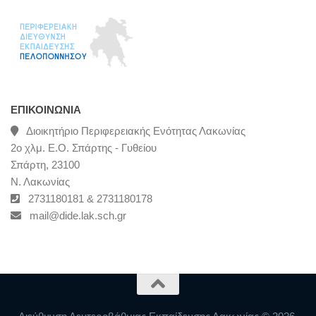
ΕΠΙΚΟΙΝΩΝΊΑ
Διοικητήριο Περιφερειακής Ενότητας Λακωνίας
2ο χλμ. Ε.Ο. Σπάρτης - Γυθείου
Σπάρτη, 23100
Ν. Λακωνίας
2731180181 & 2731180178
mail@dide.lak.sch.gr