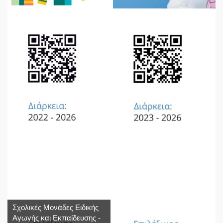
Σχολικές Μονάδες Ειδικής
Αγωγής και Εκπαίδευσης -