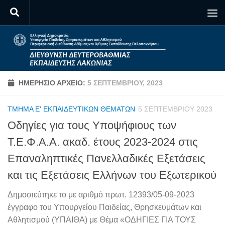
Skip to content
ΗΜΕΡΉΣΙΟ ΑΡΧΕΊΟ:
5 ΣΕΠΤΕΜΒΡΊΟΥ, 2023
ΤΜΉΜΑ Ε' ΕΚΠΑΙΔΕΥΤΙΚΏΝ ΘΕΜΆΤΩΝ
5 ΣΕΠΤΕΜΒΡΊΟΥ 2023
Οδηγίες για τους Υποψήφιους των
Τ.Ε.Φ.Α.Α. ακαδ. έτους 2023-2024 στις
Επαναληπτικές Πανελλαδικές Εξετάσεις
και τις Εξετάσεις Ελλήνων του Εξωτερικού
Δημοσιεύτηκε το με αριθμό πρωτ. 12393/05-09-2023
έγγραφο του Υπουργείου Παιδείας, Θρησκευμάτων και
Αθλητισμού (ΥΠΑΙΘΑ) με Θέμα «ΟΔΗΓΙΕΣ ΓΙΑ ΤΟΥΣ