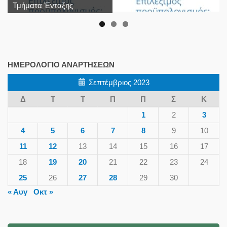
Τμήματα Ένταξης
ΗΜΕΡΟΛΌΓΙΟ ΑΝΑΡΤΉΣΕΩΝ
Σεπτέμβριος 2023
Δ
Τ
Τ
Π
Π
Σ
Κ
1
2
3
4
5
6
7
8
9
10
11
12
13
14
15
16
17
18
19
20
21
22
23
24
25
26
27
28
29
30
« Αυγ
Οκτ »