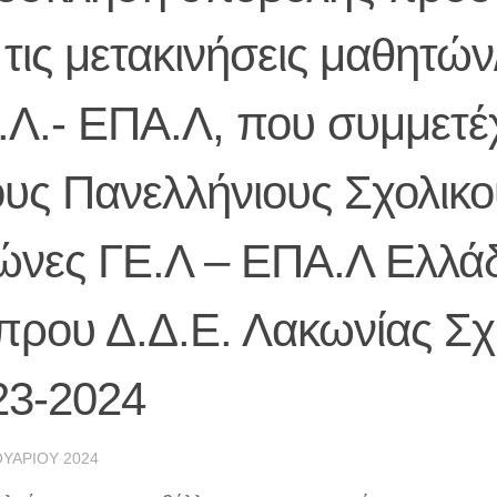
 τις μετακινήσεις μαθητών
Ε.Λ.- ΕΠΑ.Λ, που συμμετέ
ους Πανελλήνιους Σχολικο
ώνες ΓΕ.Λ – ΕΠΑ.Λ Ελλάδ
πρου Δ.Δ.Ε. Λακωνίας Σχ
23-2024
ΥΑΡΊΟΥ 2024