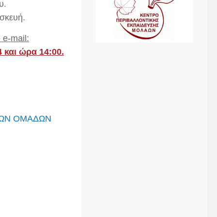
υ.
ασκευή.
 e-
mail
:
4
και ώρα 14:00.
ΚΩΝ ΟΜΑΔΩΝ