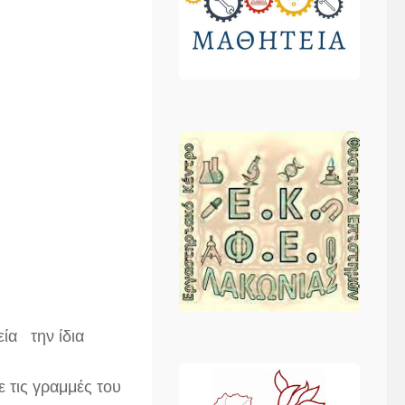
ία την ίδια
ε τις γραμμές του