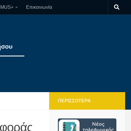
SMUS+
Επικοινωνία
ΠΕΡΙΣΣΌΤΕΡΑ
σφοράς