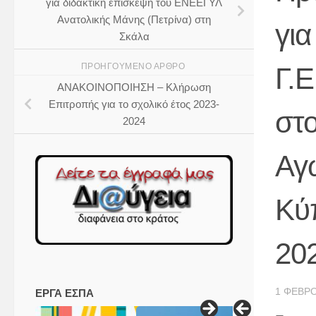
για διδακτική επίσκεψη του ΕΝΕΕΓΥΛ
Ανατολικής Μάνης (Πετρίνα) στη
για
Σκάλα
ΠΡΟΗΓΟΎΜΕΝΟ ΆΡΘΡΟ
Γ.
ΑΝΑΚΟΙΝΟΠΟΙΗΣΗ – Κλήρωση
Επιτροπής για το σχολικό έτος 2023-
στ
2024
Αγ
Κύ
20
1 ΦΕΒΡΟ
ΕΡΓΑ ΕΣΠΑ