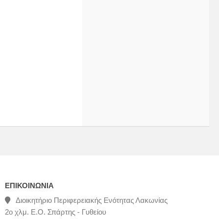
ΕΠΙΚΟΙΝΩΝΊΑ
Διοικητήριο Περιφερειακής Ενότητας Λακωνίας
2ο χλμ. Ε.Ο. Σπάρτης - Γυθείου