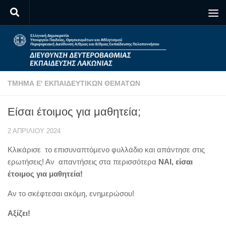
Skip to content
ΤΜΉΜΑ Ε' ΕΚΠΑΙΔΕΥΤΙΚΏΝ ΘΕΜΆΤΩΝ
Είσαι έτοιμος για μαθητεία;
2 ΑΠΡΙΛΊΟΥ 2024
Κλικάρισε το επισυναπτόμενο φυλλάδιο και απάντησε στις
ερωτήσεις! Αν απαντήσεις στα περισσότερα
ΝΑΙ,
είσαι
έτοιμος για μαθητεία!
Αν το σκέφτεσαι ακόμη, ενημερώσου!
Αξίζει!