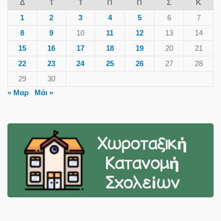
Δ
Τ
Τ
Π
Π
Σ
Κ
1
2
3
4
5
6
7
8
9
10
11
12
13
14
15
16
17
18
19
20
21
22
23
24
25
26
27
28
29
30
« Μαρ
Μάι »