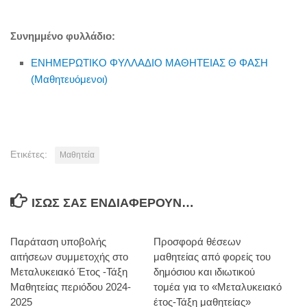
Συνημμένο φυλλάδιο:
ΕΝΗΜΕΡΩΤΙΚΟ ΦΥΛΛΑΔΙΟ ΜΑΘΗΤΕΙΑΣ Θ ΦΑΣΗ
(Μαθητευόμενοι)
Ετικέτες:
Μαθητεία
ΊΣΩΣ ΣΑΣ ΕΝΔΙΑΦΈΡΟΥΝ…
Παράταση υποβολής
Προσφορά θέσεων
αιτήσεων συμμετοχής στο
μαθητείας από φορείς του
Μεταλυκειακό Έτος -Τάξη
δημόσιου και ιδιωτικού
Μαθητείας περιόδου 2024-
τομέα για το «Μεταλυκειακό
2025
έτος-Τάξη μαθητείας»