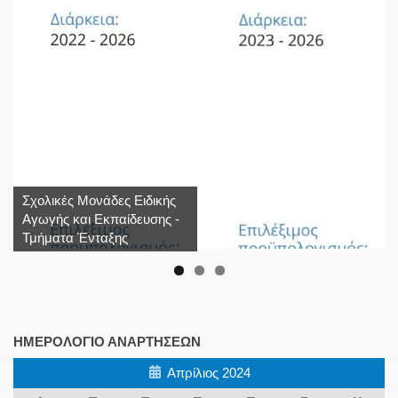
Σχολικές Μονάδες Ειδικής
Αγωγής και Εκπαίδευσης -
Τμήματα Ένταξης
ΗΜΕΡΟΛΌΓΙΟ ΑΝΑΡΤΉΣΕΩΝ
Απρίλιος 2024