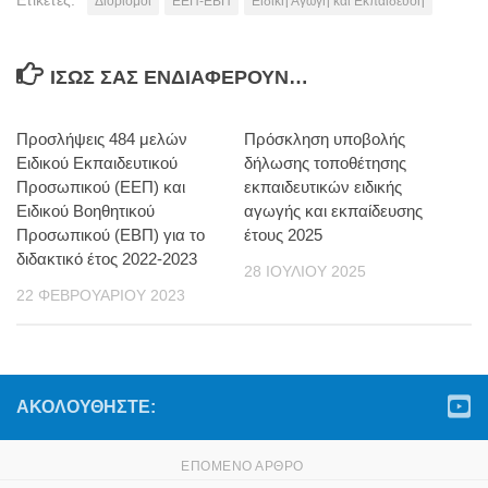
Ετικέτες:
Διορισμοί
ΕΕΠ-ΕΒΠ
Ειδική Αγωγή και Εκπαίδευση
ΊΣΩΣ ΣΑΣ ΕΝΔΙΑΦΈΡΟΥΝ…
Προσλήψεις 484 μελών
Πρόσκληση υποβολής
Ειδικού Εκπαιδευτικού
δήλωσης τοποθέτησης
Προσωπικού (ΕΕΠ) και
εκπαιδευτικών ειδικής
Ειδικού Βοηθητικού
αγωγής και εκπαίδευσης
Προσωπικού (ΕΒΠ) για το
έτους 2025
διδακτικό έτος 2022-2023
28 ΙΟΥΛΊΟΥ 2025
22 ΦΕΒΡΟΥΑΡΊΟΥ 2023
ΑΚΟΛΟΥΘΉΣΤΕ:
ΕΠΌΜΕΝΟ ΆΡΘΡΟ