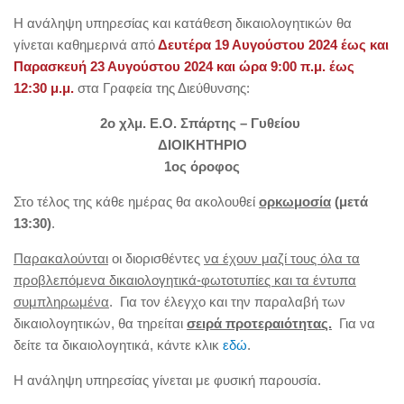
Η ανάληψη υπηρεσίας και κατάθεση δικαιολογητικών θα
γίνεται καθημερινά από
Δευτέρα 19 Αυγούστου 2024 έως και
Παρασκευή 23 Αυγούστου 2024 και ώρα 9:00 π.μ. έως
12:30 μ.μ.
στα Γραφεία της Διεύθυνσης:
2ο χλμ. Ε.Ο. Σπάρτης – Γυθείου
ΔΙΟΙΚΗΤΗΡΙΟ
1ος όροφος
Στο τέλος της κάθε ημέρας θα ακολουθεί
ορκωμοσία
(μετά
13:30)
.
Παρακαλούνται
οι διορισθέντες
να έχουν μαζί τους όλα τα
προβλεπόμενα δικαιολογητικά-φωτοτυπίες και τα έντυπα
συμπληρωμένα
. Για τον έλεγχο και την παραλαβή των
δικαιολογητικών, θα τηρείται
σειρά προτεραιότητας.
Για να
δείτε τα δικαιολογητικά, κάντε κλικ
εδώ
.
Η ανάληψη υπηρεσίας γίνεται με φυσική παρουσία.