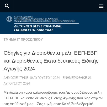
Skip to content
ΤΜΉΜΑ Γ' ΠΡΟΣΩΠΙΚΟΎ
Οδηγίες για Διορισθέντα μέλη ΕΕΠ-ΕΒΠ
και Διορισθέντες Εκπαιδευτικούς Ειδικής
Αγωγής 2024
ΔΗΜΟΣΙΕΎΤΗΚΕ
19 ΑΥΓΟΎΣΤΟΥ 2024
· ΕΝΗΜΕΡΏΘΗΚΕ
21
ΑΥΓΟΎΣΤΟΥ 2024
Με ιδιαίτερη χαρά καλωσορίζουμε τους/τις συναδέλφους μέλη
ΕΕΠ-ΕΒΠ και εκπαιδευτικούς Ειδικής Αγωγής που διορίστηκαν
στη Διεύθυνσή μας. Σας ευχόμαστε Καλή Σταδιοδρομία!