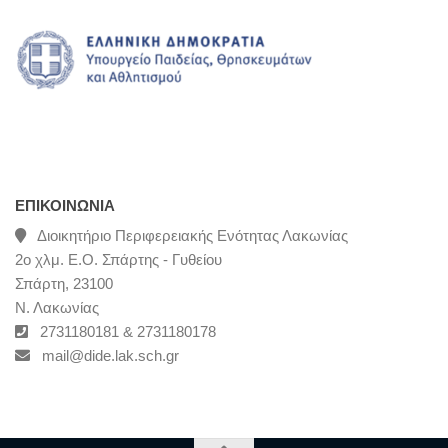
ΕΠΙΚΟΙΝΩΝΊΑ
Διοικητήριο Περιφερειακής Ενότητας Λακωνίας
2ο χλμ. Ε.Ο. Σπάρτης - Γυθείου
Σπάρτη, 23100
Ν. Λακωνίας
2731180181 & 2731180178
mail@dide.lak.sch.gr