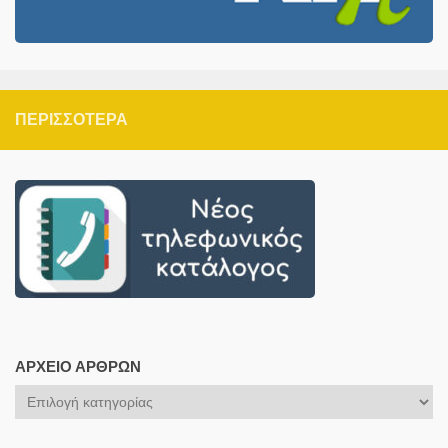
ΠΕΡΙΣΣΌΤΕΡΑ
ΑΡΧΕΊΟ ΆΡΘΡΩΝ
Αρχείο
Άρθρων