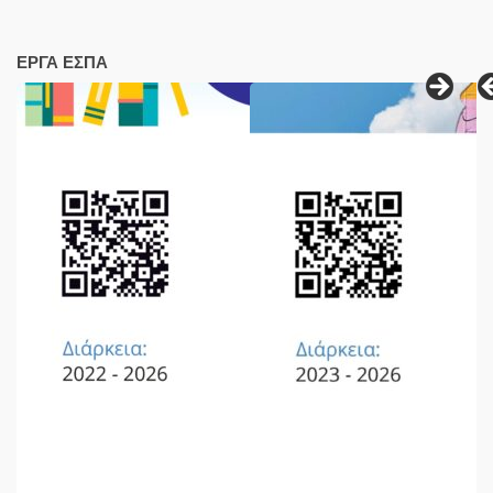
ΕΡΓΑ ΕΣΠΑ