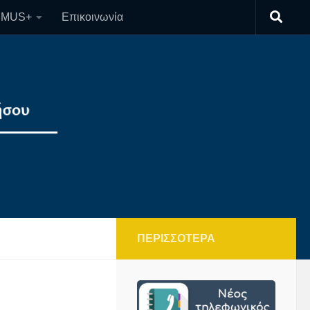
SMUS+
Επικοινωνία
ΠΕΡΙΣΣΌΤΕΡΑ