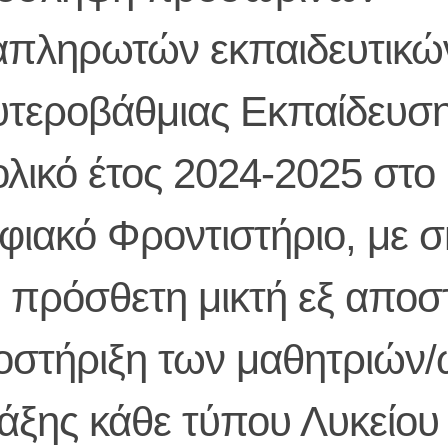
απληρωτών εκπαιδευτικώ
υτεροβάθμιας Εκπαίδευσης
λικό έτος 2024-2025 στο
φιακό Φροντιστήριο, με 
ν πρόσθετη μικτή εξ απο
οστήριξη των μαθητριών/
τάξης κάθε τύπου Λυκείου 