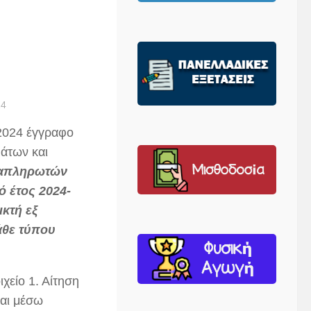
24
2024 έγγραφο
άτων και
απληρωτών
ό έτος 2024-
κτή εξ
άθε τύπου
ιχείο 1. Αίτηση
αι μέσω