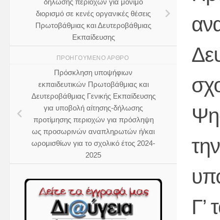
δήλωσης περιοχών για μόνιμο
διορισμό σε κενές οργανικές θέσεις
αν
Πρωτοβάθμιας και Δευτεροβάθμιας
Εκπαίδευσης
Δε
ΠΡΟΗΓΟΎΜΕΝΟ ΆΡΘΡΟ
Πρόσκληση υποψήφιων
σχο
εκπαιδευτικών Πρωτοβάθμιας και
Δευτεροβάθμιας Γενικής Εκπαίδευσης
για υποβολή αίτησης-δήλωσης
Ψη
προτίμησης περιοχών για πρόσληψη
ως προσωρινών αναπληρωτών ή/και
τη
ωρομισθίων για το σχολικό έτος 2024-
2025
υπ
Γ’ 