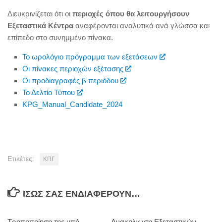
Διευκρινίζεται ότι οι
περιοχές όπου θα λειτουργήσουν
Εξεταστικά Κέντρα
αναφέρονται αναλυτικά ανά γλώσσα και
επίπεδο στο συνημμένο πίνακα.
Το ωρολόγιο πρόγραμμα των εξετάσεων
Οι πίνακες περιοχών εξέτασης
Οι προδιαγραφές β περιόδου
Το Δελτίο Τύπου
KPG_Manual_Candidate_2024
Ετικέτες:
ΚΠΓ
ΊΣΩΣ ΣΑΣ ΕΝΔΙΑΦΈΡΟΥΝ…
Τροποποίηση της υπό
Ανακοίνωση Εξεταστικών