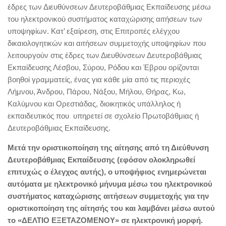
έδρες των Διευθύνσεων Δευτεροβάθμιας Εκπαίδευσης μέσω
του ηλεκτρονικού συστήματος καταχώρισης αιτήσεων των
υποψηφίων. Κατ’ εξαίρεση, στις Επιτροπές ελέγχου
δικαιολογητικών και αιτήσεων συμμετοχής υποψηφίων που
λειτουργούν στις έδρες των Διευθύνσεων Δευτεροβάθμιας
Εκπαίδευσης Λέσβου, Σύρου, Ρόδου και Έβρου ορίζονται
βοηθοί γραμματείς, ένας για κάθε μία από τις περιοχές
Λήμνου, Άνδρου, Πάρου, Νάξου, Μήλου, Θήρας, Κω,
Καλύμνου και Ορεστιάδας, διοικητικός υπάλληλος ή
εκπαιδευτικός που υπηρετεί σε σχολείο Πρωτοβάθμιας ή
Δευτεροβάθμιας Εκπαίδευσης.
Μετά την οριστικοποίηση της αίτησης από τη Διεύθυνση
Δευτεροβάθμιας Εκπαίδευσης (εφόσον ολοκληρωθεί
επιτυχώς ο έλεγχος αυτής), ο υποψήφιος ενημερώνεται
αυτόματα με ηλεκτρονικό μήνυμα μέσω του ηλεκτρονικού
συστήματος καταχώρισης αιτήσεων συμμετοχής για την
οριστικοποίηση της αίτησής του και λαμβάνει μέσω αυτού
το «ΔΕΛΤΙΟ ΕΞΕΤΑΖΟΜΕΝΟΥ» σε ηλεκτρονική μορφή.