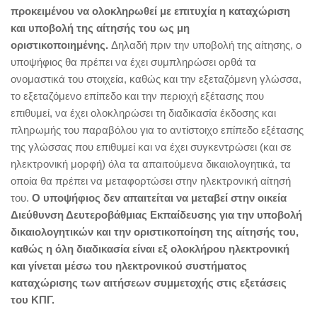
προκειμένου να ολοκληρωθεί με επιτυχία η καταχώριση
και υποβολή της αίτησής του ως μη
οριστικοποιημένης.
Δηλαδή πριν την υποβολή της αίτησης, ο
υποψήφιος θα πρέπει να έχει συμπληρώσει ορθά τα
ονομαστικά του στοιχεία, καθώς και την εξεταζόμενη γλώσσα,
το εξεταζόμενο επίπεδο και την περιοχή εξέτασης που
επιθυμεί, να έχει ολοκληρώσει τη διαδικασία έκδοσης και
πληρωμής του παραβόλου για το αντίστοιχο επίπεδο εξέτασης
της γλώσσας που επιθυμεί και να έχει συγκεντρώσει (και σε
ηλεκτρονική μορφή) όλα τα απαιτούμενα δικαιολογητικά, τα
οποία θα πρέπει να μεταφορτώσει στην ηλεκτρονική αίτησή
του.
Ο υποψήφιος δεν απαιτείται να μεταβεί στην οικεία
Διεύθυνση Δευτεροβάθμιας Εκπαίδευσης για την υποβολή
δικαιολογητικών και την οριστικοποίηση της αίτησής του,
καθώς η όλη διαδικασία είναι εξ ολοκλήρου ηλεκτρονική
και γίνεται μέσω του ηλεκτρονικού συστήματος
καταχώρισης των αιτήσεων συμμετοχής στις εξετάσεις
του ΚΠΓ.