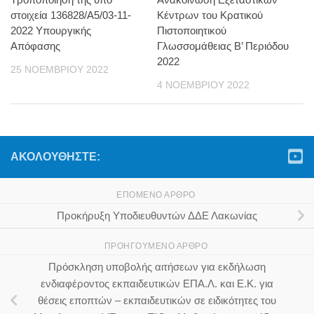
στοιχεία 136828/Α5/03-11-
Κέντρων του Κρατικού
2022 Υπουργικής
Πιστοποιητικού
Απόφασης
Γλωσσομάθειας Β’ Περιόδου
2022
25 ΝΟΕΜΒΡΊΟΥ 2022
4 ΝΟΕΜΒΡΊΟΥ 2022
ΑΚΟΛΟΥΘΉΣΤΕ:
ΕΠΌΜΕΝΟ ΆΡΘΡΟ
Προκήρυξη Υποδιευθυντών ΔΔΕ Λακωνίας
ΠΡΟΗΓΟΎΜΕΝΟ ΆΡΘΡΟ
Πρόσκληση υποβολής αιτήσεων για εκδήλωση
ενδιαφέροντος εκπαιδευτικών ΕΠΑ.Λ. και Ε.Κ. για
θέσεις εποπτών – εκπαιδευτικών σε ειδικότητες του