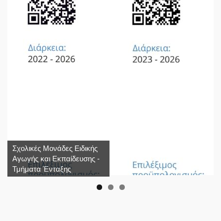
Σχολικές Μονάδες Ειδικής
Αγωγής και Εκπαίδευσης -
Τμήματα Ένταξης