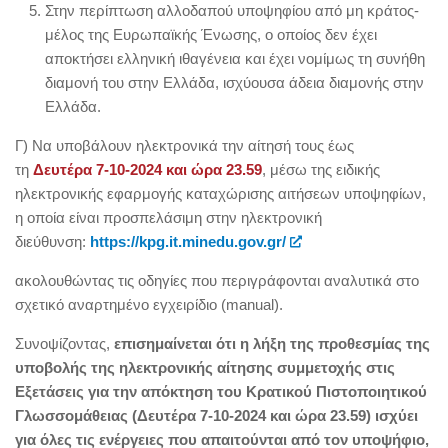
Στην περίπτωση αλλοδαπού υποψηφίου από μη κράτος-
μέλος της Ευρωπαϊκής Ένωσης, ο οποίος δεν έχει
αποκτήσει ελληνική ιθαγένεια και έχει νομίμως τη συνήθη
διαμονή του στην Ελλάδα, ισχύουσα άδεια διαμονής στην
Ελλάδα.
Γ) Να υποβάλουν ηλεκτρονικά την αίτησή τους έως
τη
Δευτέρα
7-10-2024 και ώρα 23.59
, μέσω της ειδικής
ηλεκτρονικής εφαρμογής καταχώρισης αιτήσεων υποψηφίων,
η οποία είναι προσπελάσιμη στην ηλεκτρονική
διεύθυνση:
https://kpg.it.minedu.gov.gr/
ακολουθώντας τις οδηγίες που περιγράφονται αναλυτικά στο
σχετικό αναρτημένο εγχειρίδιο (manual).
Συνοψίζοντας,
επισημαίνεται ότι η λήξη της προθεσμίας της
υποβολής της ηλεκτρονικής αίτησης συμμετοχής στις
Εξετάσεις για την απόκτηση του Κρατικού Πιστοποιητικού
Γλωσσομάθειας (Δευτέρα
7-10-2024 και ώρα 23.59) ισχύει
για όλες τις ενέργειες που απαιτούνται από τον υποψήφιο,