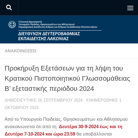
Skip to content
ΑΝΑΚΟΙΝΏΣΕΙΣ
Προκήρυξη Εξετάσεων για τη λήψη του
Κρατικού Πιστοποιητικού Γλωσσομάθειας
Β’ εξεταστικής περιόδου 2024
ΔΗΜΟΣΙΕΎΤΗΚΕ
26 ΣΕΠΤΕΜΒΡΊΟΥ 2024
· ΕΝΗΜΕΡΏΘΗΚΕ
1
ΟΚΤΩΒΡΊΟΥ 2024
Από το Υπουργείο Παιδείας, Θρησκευμάτων και Αθλητισμού
ανακοινώνεται ότι από τη
Δευτέρα 30-9-2024 έως και τη
Δευτέρα 7-10-2024 και ώρα 23.59
θα υποβάλλονται