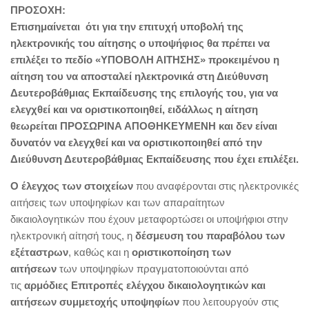
ΠΡΟΣΟΧΗ:
Επισημαίνεται ότι για την επιτυχή υποβολή της
ηλεκτρονικής του αίτησης ο υποψήφιος θα πρέπει να
επιλέξει το πεδίο «ΥΠΟΒΟΛΗ ΑΙΤΗΣΗΣ» προκειμένου η
αίτηση του να αποσταλεί ηλεκτρονικά στη Διεύθυνση
Δευτεροβάθμιας Εκπαίδευσης της επιλογής του, για να
ελεγχθεί και να οριστικοποιηθεί, ειδάλλως η αίτηση
θεωρείται ΠΡΟΣΩΡΙΝΑ ΑΠΟΘΗΚΕΥΜΕΝΗ και δεν είναι
δυνατόν να ελεγχθεί και να οριστικοποιηθεί από την
Διεύθυνση Δευτεροβάθμιας Εκπαίδευσης που έχει επιλέξει.
Ο έλεγχος των στοιχείων
που αναφέρονται στις ηλεκτρονικές
αιτήσεις των υποψηφίων και των απαραίτητων
δικαιολογητικών που έχουν μεταφορτώσει οι υποψήφιοι στην
ηλεκτρονική αίτησή τους, η
δέσμευση του παραβόλου
των
εξέταστρων
, καθώς και η
οριστικοποίηση των
αιτήσεων
των υποψηφίων πραγματοποιούνται από
τις
αρμόδιες Επιτροπές ελέγχου δικαιολογητικών και
αιτήσεων συμμετοχής υποψηφίων
που λειτουργούν στις