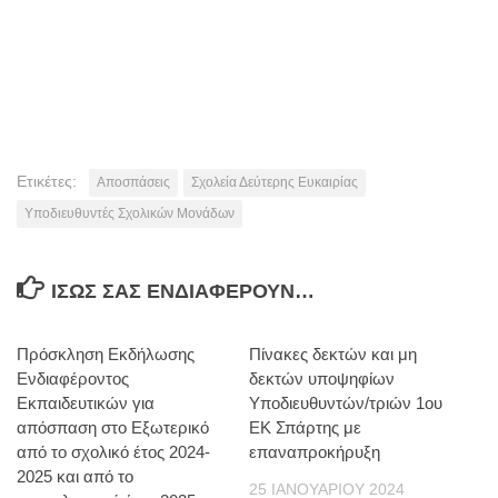
Ετικέτες:
Αποσπάσεις
Σχολεία Δεύτερης Ευκαιρίας
Υποδιευθυντές Σχολικών Μονάδων
ΊΣΩΣ ΣΑΣ ΕΝΔΙΑΦΈΡΟΥΝ…
Πρόσκληση Εκδήλωσης
Πίνακες δεκτών και μη
Ενδιαφέροντος
δεκτών υποψηφίων
Εκπαιδευτικών για
Υποδιευθυντών/τριών 1ου
απόσπαση στο Εξωτερικό
ΕΚ Σπάρτης με
από το σχολικό έτος 2024-
επαναπροκήρυξη
2025 και από το
25 ΙΑΝΟΥΑΡΊΟΥ 2024