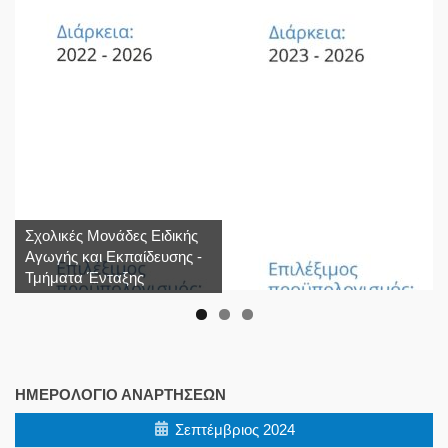
Σχολικές Μονάδες Ειδικής
Αγωγής και Εκπαίδευσης -
Τμήματα Ένταξης
ΗΜΕΡΟΛΌΓΙΟ ΑΝΑΡΤΉΣΕΩΝ
Σεπτέμβριος 2024