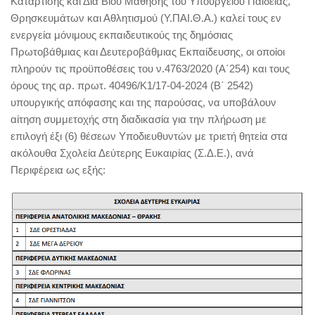
Κατάρτισης και Διά Βίου Μάθησης του Υπουργείου Παιδείας,
Θρησκευμάτων και Αθλητισμού (Υ.ΠΑΙ.Θ.Α.) καλεί τους εν
ενεργεία μόνιμους εκπαιδευτικούς της δημόσιας
Πρωτοβάθμιας και Δευτεροβάθμιας Εκπαίδευσης, οι οποίοι
πληρούν τις προϋποθέσεις του ν.4763/2020 (Α΄254) και τους
όρους της αρ. πρωτ. 40496/Κ1/17-04-2024 (Β΄ 2542)
υπουργικής απόφασης και της παρούσας, να υποβάλουν
αίτηση συμμετοχής στη διαδικασία για την πλήρωση με
επιλογή έξι (6) θέσεων Υποδιευθυντών με τριετή θητεία στα
ακόλουθα Σχολεία Δεύτερης Ευκαιρίας (Σ.Δ.Ε.), ανά
Περιφέρεια ως εξής: