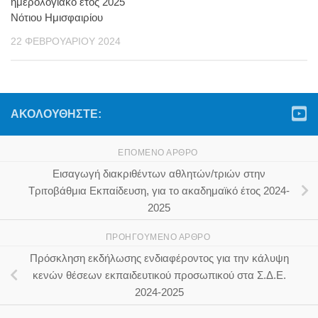
ημερολογιακό έτος 2025
Νότιου Ημισφαιρίου
22 ΦΕΒΡΟΥΑΡΊΟΥ 2024
ΑΚΟΛΟΥΘΉΣΤΕ:
ΕΠΌΜΕΝΟ ΆΡΘΡΟ
Εισαγωγή διακριθέντων αθλητών/τριών στην
Τριτοβάθμια Εκπαίδευση, για το ακαδημαϊκό έτος 2024-
2025
ΠΡΟΗΓΟΎΜΕΝΟ ΆΡΘΡΟ
Πρόσκληση εκδήλωσης ενδιαφέροντος για την κάλυψη
κενών θέσεων εκπαιδευτικού προσωπικού στα Σ.Δ.Ε.
2024-2025