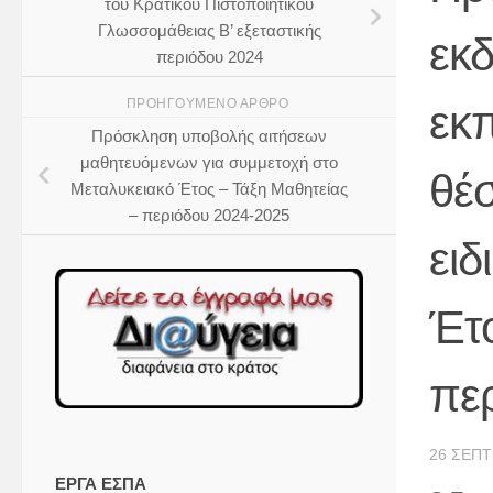
του Κρατικού Πιστοποιητικού
Γλωσσομάθειας Β’ εξεταστικής
εκ
περιόδου 2024
ΠΡΟΗΓΟΎΜΕΝΟ ΆΡΘΡΟ
εκπ
Πρόσκληση υποβολής αιτήσεων
μαθητευόμενων για συμμετοχή στο
θέσ
Μεταλυκειακό Έτος – Τάξη Μαθητείας
– περιόδου 2024-2025
ειδ
Έτ
πε
26 ΣΕΠΤ
ΕΡΓΑ ΕΣΠΑ