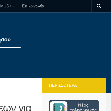
SMUS+
Επικοινωνία
ΠΕΡΙΣΣΌΤΕΡΑ
εων για