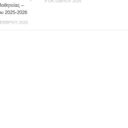
9 ΟΚΤΩΒΡΊΟΥ 2025
Μαθητείας –
ου 2025-2026
ΕΜΒΡΊΟΥ 2025