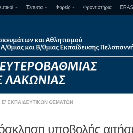
υτικοί
Έντυπα
Φορείς
Φροντιστήρια
ERA
 Ε' ΕΚΠΑΙΔΕΥΤΙΚΏΝ ΘΕΜΆΤΩΝ
όσκληση υποβολής αιτήσ