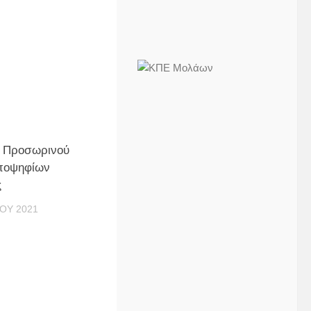
 Προσωρινού
ποψηφίων
ς
ΟΥ 2021