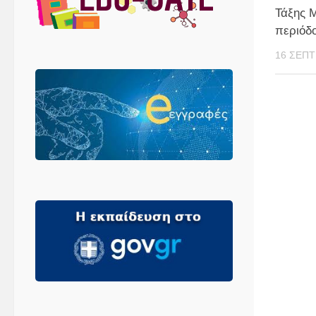
Τάξης 
περιόδ
16 ΣΕΠΤ