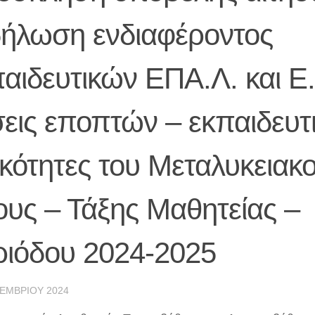
δήλωση ενδιαφέροντος
αιδευτικών ΕΠΑ.Λ. και Ε.
εις εποπτών – εκπαιδευτ
ικότητες του Μεταλυκειακ
ους – Τάξης Μαθητείας –
ριόδου 2024-2025
ΕΜΒΡΊΟΥ 2024