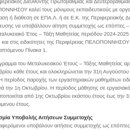
φερειακός Διευθυντής Πρωτοβάθμιας και Δευτεροβάθμια
ΝΝΗΣΟΥ καλεί τους μόνιμους εκπαιδευτικούς με οργα
ση ή διάθεση σε ΕΠΑ.Λ. ή σε Ε.Κ. της Περιφερειακής Δ
ευσης να υποβάλλουν αίτηση συμμετοχής ως επόπτες – 
ταλυκειακό Έτος – Τάξη Μαθητείας περιόδου 2024-2025 
 και στις ειδικότητες της Περιφέρειας ΠΕΛΟΠΟΝΝΗΣΟΥ
απτόμενου Πίνακα 1.
γραμμα του Μεταλυκειακού Έτους – Τάξης Μαθητείας αρχ
βρίου κάθε έτους και ολοκληρώνεται την 31η Αυγούστου
 Η περίοδος παροχής των εργαστηριακών μαθημάτων ειδι
ινά την 1η Οκτωβρίου. Η περίοδος μάθησης σε εργασιακ
τοποιείται από 1ης Οκτωβρίου εκάστου έτους έως την 
όμενου έτους.
σμία Υποβολής Αιτήσεων Συμμετοχής
ιαφερόμενοι υποβάλουν αιτήσεις συμμετοχής ως επόπτες 