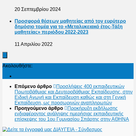
20 Σεπτεμβρίου 2024
Προσφορά θέσεων μαθητείας από τον ευρύτερο
δημόσιο τομέα για το «Μεταλυκειακό έτος-Τάξη
μαθητείας» περιόδου 2022-2023
11 Απριλίου 2022
Ακολουθήστε:
Επόμενο άρθρο
Προσλήψεις 400 εκπαιδευτικών
Πρωτοβάθμιας και Δευτεροβάθμιας Εκπαίδευσης, στην
Ειδική Αγωγή και Εκπαίδευση καθώς και στη Γενική
Εκπαίδευση, ως προσωρινών αναπληρωτών
Προηγούμενο άρθρο
Προκήρυξη εκδήλωσης
ενδιαφέροντος ανάληψης ημερήσιας εκπαιδευτικής
επίσκεψης του 1ου Γυμνασίου Σπάρτης στην ΑΘΗΝΑ