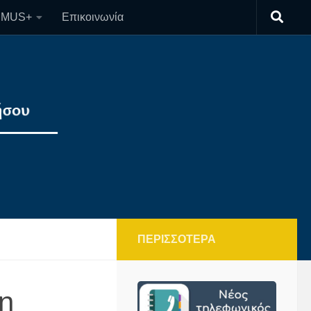
SMUS+
Επικοινωνία
ΠΕΡΙΣΣΌΤΕΡΑ
η