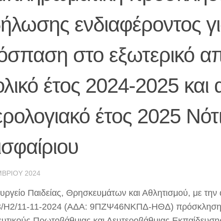
δήλωσης ενδιαφέροντος γ
όσπαση στο εξωτερικό απ
λικό έτος 2024-2025 και 
ρολογιακό έτος 2025 Νότ
ισφαίριου
ΒΡΊΟΥ 2024
υργείο Παιδείας, Θρησκευμάτων και Αθλητισμού, με την 
/H2/11-11-2024 (ΑΔΑ: 9ΠΖΨ46ΝΚΠΔ-ΗΘΔ) πρόσκληση
ευτικούς Πρωτοβάθμιας και Δευτεροβάθμιας Εκπαίδευσης,