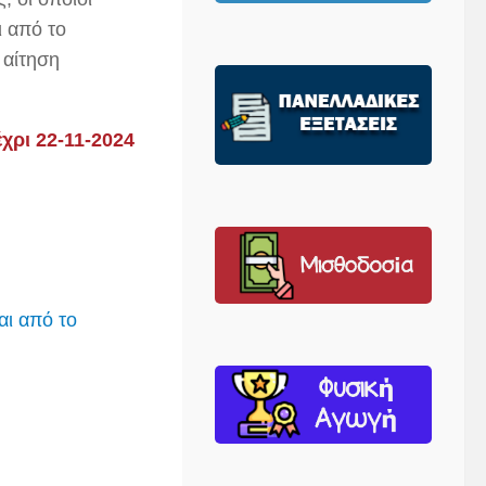
 από το
 αίτηση
χρι 22-11-2024
αι από το