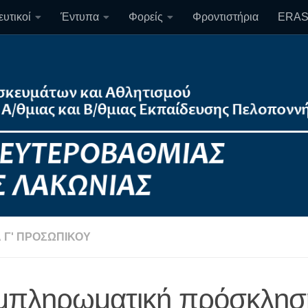
υτικοί
Έντυπα
Φορείς
Φροντιστήρια
ERA
 Γ' ΠΡΟΣΩΠΙΚΟΎ
μπληρωματική πρόσκλησ