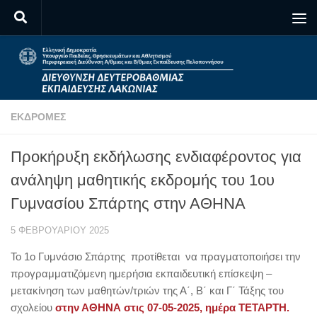
Skip to content
ΕΚΔΡΟΜΈΣ
Προκήρυξη εκδήλωσης ενδιαφέροντος για
ανάληψη μαθητικής εκδρομής του 1ου
Γυμνασίου Σπάρτης στην ΑΘΗΝΑ
5 ΦΕΒΡΟΥΑΡΊΟΥ 2025
Το 1ο Γυμνάσιο Σπάρτης προτίθεται να πραγματοποιήσει την
προγραμματιζόμενη ημερήσια εκπαιδευτική επίσκεψη –
μετακίνηση των μαθητών/τριών της Α΄, Β΄ και Γ΄ Τάξης του
σχολείου
στην ΑΘΗΝΑ στις 07-05-2025, ημέρα ΤΕΤΑΡΤΗ.