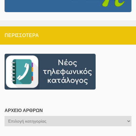
ΠΕΡΙΣΣΌΤΕΡΑ
ΑΡΧΕΊΟ ΆΡΘΡΩΝ
Αρχείο
Άρθρων