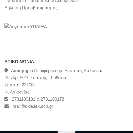
Προστασία Προσωπικών Δεδομένων
Δήλωση Προσβασιμότητας
ΕΠΙΚΟΙΝΩΝΊΑ
Διοικητήριο Περιφερειακής Ενότητας Λακωνίας
2ο χλμ. Ε.Ο. Σπάρτης - Γυθείου
Σπάρτη, 23100
Ν. Λακωνίας
2731180181 & 2731180178
mail@dide.lak.sch.gr