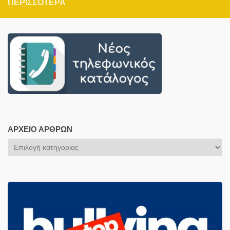
ΠΕΡΙΣΣΌΤΕΡΑ
ΑΡΧΕΊΟ ΆΡΘΡΩΝ
Αρχείο
Άρθρων