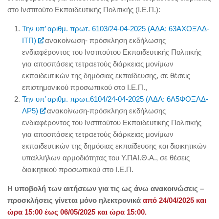
στο Ινστιτούτο Εκπαιδευτικής Πολιτικής (Ι.Ε.Π.):
Την υπ’ αριθμ. πρωτ. 6103/24-04-2025 (ΑΔΑ: 63ΑΧΟΞΛΔ-
ΙΤΠ)
ανακοίνωση- πρόσκληση εκδήλωσης
ενδιαφέροντος του Ινστιτούτου Εκπαιδευτικής Πολιτικής
για αποσπάσεις τετραετούς διάρκειας μονίμων
εκπαιδευτικών της δημόσιας εκπαίδευσης, σε θέσεις
επιστημονικού προσωπικού στο Ι.Ε.Π.,
Την υπ’ αριθμ. πρωτ.6104/24-04-2025 (ΑΔΑ: 6Α5ΦΟΞΛΔ-
ΛΡ5)
ανακοίνωση-πρόσκληση εκδήλωσης
ενδιαφέροντος του Ινστιτούτου Εκπαιδευτικής Πολιτικής
για αποσπάσεις τετραετούς διάρκειας μονίμων
εκπαιδευτικών της δημόσιας εκπαίδευσης και διοικητικών
υπαλλήλων αρμοδιότητας του Υ.ΠΑΙ.Θ.Α., σε θέσεις
διοικητικού προσωπικού στο Ι.Ε.Π.
Η υποβολή των αιτήσεων για τις ως άνω ανακοινώσεις –
προσκλήσεις γίνεται μόνο ηλεκτρονικά
από 24/04/2025 και
ώρα 15:00 έως 06/05/2025 και ώρα 15:00.