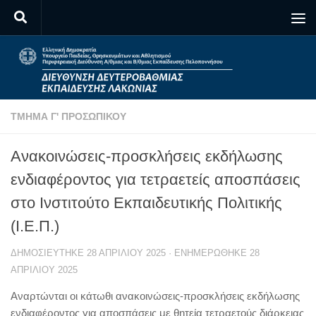
Skip to content
ΤΜΉΜΑ Γ' ΠΡΟΣΩΠΙΚΟΎ
Ανακοινώσεις-προσκλήσεις εκδήλωσης
ενδιαφέροντος για τετραετείς αποσπάσεις
στο Ινστιτούτο Εκπαιδευτικής Πολιτικής
(Ι.Ε.Π.)
ΔΗΜΟΣΙΕΎΤΗΚΕ
28 ΑΠΡΙΛΊΟΥ 2025
· ΕΝΗΜΕΡΏΘΗΚΕ
28
ΑΠΡΙΛΊΟΥ 2025
Αναρτώνται οι κάτωθι ανακοινώσεις-προσκλήσεις εκδήλωσης
ενδιαφέροντος για αποσπάσεις με θητεία τετραετούς διάρκειας