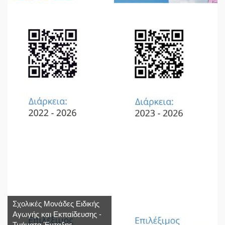
Σχολικές Μονάδες Ειδικής
Αγωγής και Εκπαίδευσης -
Τμήματα Ένταξης