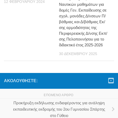
12 ΦΕΒΡΟΥΑΡΊΟΥ 2024
Ναυτικών μαθημάτων για
δομές Γεν. Εκπαίδευσης σε
σχολ. μονάδες Δ/νσεων Π/
βάθμιας και Δ/βάθμιας Εκ/
σης αρμοδιότητας της
Περιφερειακής Δ/νσης Εκπ/
σης Πελοποννήσου για το
διδακτικό έτος 2025-2026
30 ΔΕΚΕΜΒΡΊΟΥ 2025
ΑΚΟΛΟΥΘΉΣΤΕ:
ΕΠΌΜΕΝΟ ΆΡΘΡΟ
Προκήρυξη εκδήλωσης ενδιαφέροντος για ανάληψη
εκπαιδευτικής εκδρομής του 2ου Γυμνασίου Σπάρτης
στο Γύθειο