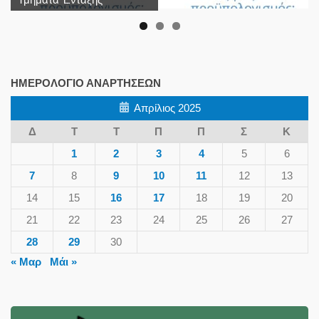
ΗΜΕΡΟΛΌΓΙΟ ΑΝΑΡΤΉΣΕΩΝ
Απρίλιος 2025
Δ
Τ
Τ
Π
Π
Σ
Κ
1
2
3
4
5
6
7
8
9
10
11
12
13
14
15
16
17
18
19
20
21
22
23
24
25
26
27
28
29
30
« Μαρ
Μάι »