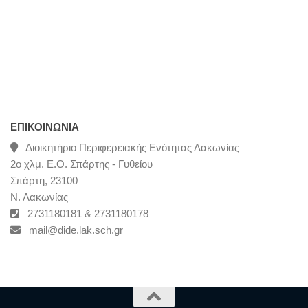
ΕΠΙΚΟΙΝΩΝΊΑ
Διοικητήριο Περιφερειακής Ενότητας Λακωνίας
2ο χλμ. Ε.Ο. Σπάρτης - Γυθείου
Σπάρτη, 23100
Ν. Λακωνίας
2731180181 & 2731180178
mail@dide.lak.sch.gr