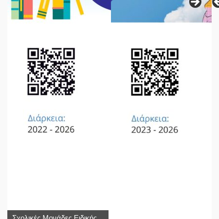
Σχολικές Μονάδες Ειδικής