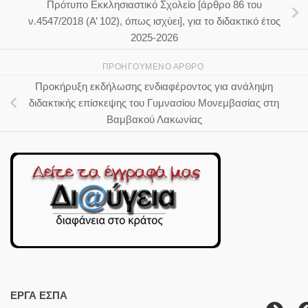
Πρότυπο Εκκλησιαστικό Σχολείο [άρθρο 86 του
ν.4547/2018 (Α’ 102), όπως ισχύει], για το διδακτικό έτος
2025-2026
ΠΡΟΗΓΟΎΜΕΝΟ ΆΡΘΡΟ
Προκήρυξη εκδήλωσης ενδιαφέροντος για ανάληψη
διδακτικής επίσκεψης του Γυμνασίου Μονεμβασίας στη
Βαμβακού Λακωνίας
ΕΡΓΑ ΕΣΠΑ