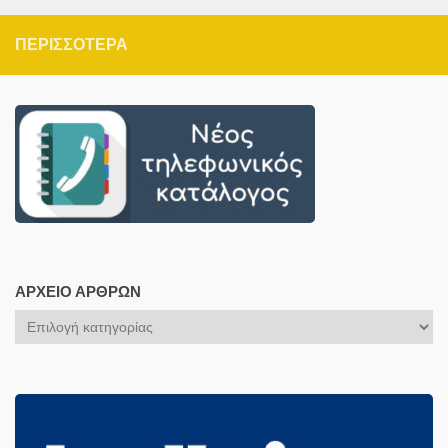
ΠΕΡΙΣΣΌΤΕΡΑ
ΑΡΧΕΊΟ ΆΡΘΡΩΝ
Αρχείο
Άρθρων