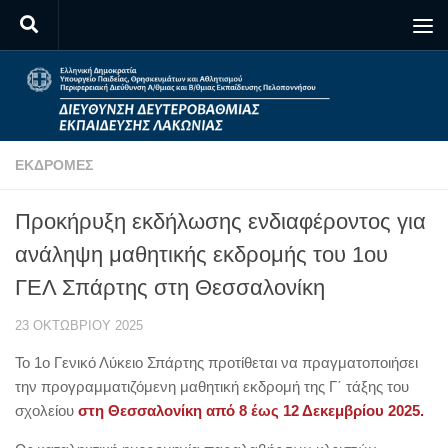
Skip to content
ΕΚΔΡΟΜΈΣ
Προκήρυξη εκδήλωσης ενδιαφέροντος για
ανάληψη μαθητικής εκδρομής του 1ου
ΓΕΛ Σπάρτης στη Θεσσαλονίκη
23 ΟΚΤΩΒΡΊΟΥ 2025
Το 1ο Γενικό Λύκειο Σπάρτης προτίθεται να πραγματοποιήσει
την προγραμματιζόμενη μαθητική εκδρομή της Γ΄ τάξης του
σχολείου
στη Θεσσαλονίκη από 8 έως 12 Δεκεμβρίου 2025.