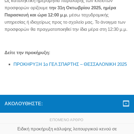
Ως καταληκτική ημερομηνία παραλαβής των κλειστών
προσφορών ορίζουμε
την 31η Οκτωβρίου 2025, ημέρα
Παρασκευή και ώρα 12:00 μ.μ.
μέσω ταχυδρομικής
υπηρεσίας ή ιδιοχείρως προς το σχολείο μας. Το άνοιγμα των
προσφορών θα πραγματοποιηθεί την ίδια μέρα στη 12:30 μ.μ.
Δείτε την προκήρυξη:
ΠΡΟΚΗΡΥΞΗ 1ο ΓΕΛ ΣΠΑΡΤΗΣ – ΘΕΣΣΑΛΟΝΙΚΗ 2025
ΑΚΟΛΟΥΘΉΣΤΕ:
ΕΠΌΜΕΝΟ ΆΡΘΡΟ
Ειδική προκήρυξη κάλυψης λειτουργικού κενού σε