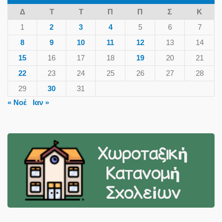
Δ
Τ
Τ
Π
Π
Σ
Κ
1
2
3
4
5
6
7
8
9
10
11
12
13
14
15
16
17
18
19
20
21
22
23
24
25
26
27
28
29
30
31
« Νοέ
Ιαν »