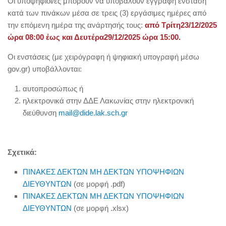
Οι υποψήφιοι/ες μπορούν να υποβάλουν έγγραφη ένσταση
κατά των πινάκων μέσα σε τρεις (3) εργάσιμες ημέρες από
την επόμενη ημέρα της ανάρτησής τους:
από Τρίτη23/12/2025
ώρα 08:00 έως και Δευτέρα29/12/2025 ώρα 15:00.
Οι ενστάσεις (με χειρόγραφη ή ψηφιακή υπογραφή μέσω
gov.gr) υποβάλλονται:
αυτοπροσώπως ή
ηλεκτρονικά στην ΔΔΕ Λακωνίας στην ηλεκτρονική
διεύθυνση
mail@dide.lak.sch.gr
Σχετικά:
ΠΙΝΑΚΕΣ ΔΕΚΤΩΝ ΜΗ ΔΕΚΤΩΝ ΥΠΟΨΗΦΙΩΝ
ΔΙΕΥΘΥΝΤΩΝ
(σε μορφή .pdf)
ΠΙΝΑΚΕΣ ΔΕΚΤΩΝ ΜΗ ΔΕΚΤΩΝ ΥΠΟΨΗΦΙΩΝ
ΔΙΕΥΘΥΝΤΩΝ
(σε μορφή .xlsx)