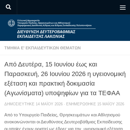
Skip to content
ΤΜΉΜΑ Ε' ΕΚΠΑΙΔΕΥΤΙΚΏΝ ΘΕΜΆΤΩΝ
Από Δευτέρα, 15 Ιουνίου έως και
Παρασκευή, 26 Ιουνίου 2026 η υγειονομική
εξέταση και πρακτική δοκιμασία
(Αγωνίσματα) υποψηφίων για τα ΤΕΦΑΑ
ΔΗΜΟΣΙΕΎΤΗΚΕ
14 ΜΑΪ́ΟΥ 2026
· ΕΝΗΜΕΡΏΘΗΚΕ
15 ΜΑΪ́ΟΥ 2026
Από το Υπουργείο Παιδείας, Θρησκευμάτων και Αθλητισμού
ανακοινώνονται οι Διευθύνσεις Δευτεροβάθμιας Εκπαίδευσης
οι οποίες έχουν οριστεί ως έδρες για την υγειονομική εξέταση