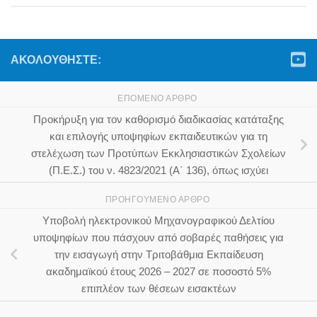
ΑΚΟΛΟΥΘΉΣΤΕ:
ΕΠΌΜΕΝΟ ΆΡΘΡΟ
Προκήρυξη για τον καθορισμό διαδικασίας κατάταξης
και επιλογής υποψηφίων εκπαιδευτικών για τη
στελέχωση των Προτύπων Εκκλησιαστικών Σχολείων
(Π.Ε.Σ.) του ν. 4823/2021 (Α΄ 136), όπως ισχύει
ΠΡΟΗΓΟΎΜΕΝΟ ΆΡΘΡΟ
Υποβολή ηλεκτρονικού Μηχανογραφικού Δελτίου
υποψηφίων που πάσχουν από σοβαρές παθήσεις για
την εισαγωγή στην Τριτοβάθμια Εκπαίδευση
ακαδημαϊκού έτους 2026 – 2027 σε ποσοστό 5%
επιπλέον των θέσεων εισακτέων