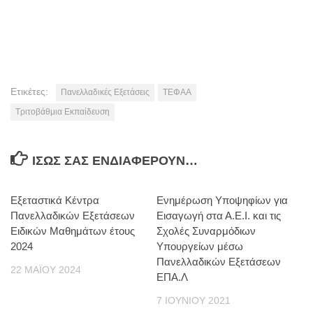
Ετικέτες:
Πανελλαδικές Εξετάσεις
ΤΕΦΑΑ
Τριτοβάθμια Εκπαίδευση
ΊΣΩΣ ΣΑΣ ΕΝΔΙΑΦΈΡΟΥΝ…
Εξεταστικά Κέντρα
Ενημέρωση Υποψηφίων για
Πανελλαδικών Εξετάσεων
Εισαγωγή στα Α.Ε.Ι. και τις
Ειδικών Μαθημάτων έτους
Σχολές Συναρμόδιων
2024
Υπουργείων μέσω
Πανελλαδικών Εξετάσεων
22 ΜΑΪ́ΟΥ 2024
ΕΠΑ.Λ
7 ΙΟΥΝΊΟΥ 2021