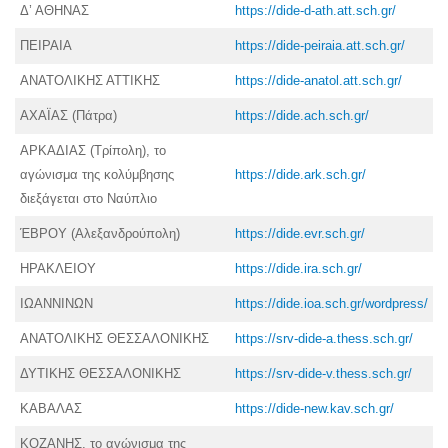
Δ’ ΑΘΗΝΑΣ
https://dide-d-ath.att.sch.gr/
ΠΕΙΡΑΙΑ
https://dide-peiraia.att.sch.gr/
ΑΝΑΤΟΛΙΚΗΣ ΑΤΤΙΚΗΣ
https://dide-anatol.att.sch.gr/
ΑΧΑΪΑΣ (Πάτρα)
https://dide.ach.sch.gr/
ΑΡΚΑΔΙΑΣ (Τρίπολη), το
αγώνισμα της κολύμβησης
https://dide.ark.sch.gr/
διεξάγεται στο Ναύπλιο
ΈΒΡΟΥ (Αλεξανδρούπολη)
https://dide.evr.sch.gr/
ΗΡΑΚΛΕΙΟΥ
https://dide.ira.sch.gr/
ΙΩΑΝΝΙΝΩΝ
https://dide.ioa.sch.gr/wordpress/
ΑΝΑΤΟΛΙΚΗΣ ΘΕΣΣΑΛΟΝΙΚΗΣ
https://srv-dide-a.thess.sch.gr/
ΔΥΤΙΚΗΣ ΘΕΣΣΑΛΟΝΙΚΗΣ
https://srv-dide-v.thess.sch.gr/
ΚΑΒΑΛΑΣ
https://dide-new.kav.sch.gr/
ΚΟΖΑΝΗΣ, το αγώνισμα της