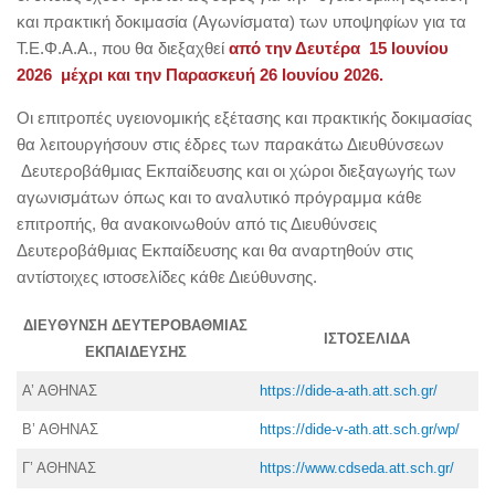
και πρακτική δοκιμασία (Αγωνίσματα) των υποψηφίων για τα
Τ.Ε.Φ.Α.Α., που θα διεξαχθεί
από την Δευτέρα 15 Ιουνίου
2026 μέχρι και την Παρασκευή 26 Ιουνίου 2026.
Οι επιτροπές υγειονομικής εξέτασης και πρακτικής δοκιμασίας
θα λειτουργήσουν στις έδρες των παρακάτω Διευθύνσεων
Δευτεροβάθμιας Εκπαίδευσης και οι χώροι διεξαγωγής των
αγωνισμάτων όπως και το αναλυτικό πρόγραμμα κάθε
επιτροπής, θα ανακοινωθούν από τις Διευθύνσεις
Δευτεροβάθμιας Εκπαίδευσης και θα αναρτηθούν στις
αντίστοιχες ιστοσελίδες κάθε Διεύθυνσης.
ΔΙΕΥΘΥΝΣΗ ΔΕΥΤΕΡΟΒΑΘΜΙΑΣ
ΙΣΤΟΣΕΛΙΔΑ
ΕΚΠΑΙΔΕΥΣΗΣ
Α’ ΑΘΗΝΑΣ
https://dide-a-ath.att.sch.gr/
Β’ ΑΘΗΝΑΣ
https://dide-v-ath.att.sch.gr/wp/
Γ’ ΑΘΗΝΑΣ
https://www.cdseda.att.sch.gr/