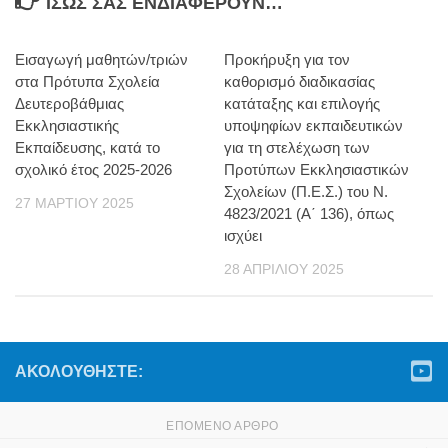
ΊΣΩΣ ΣΑΣ ΕΝΔΙΑΦΈΡΟΥΝ…
Εισαγωγή μαθητών/τριών
Προκήρυξη για τον
στα Πρότυπα Σχολεία
καθορισμό διαδικασίας
Δευτεροβάθμιας
κατάταξης και επιλογής
Εκκλησιαστικής
υποψηφίων εκπαιδευτικών
Εκπαίδευσης, κατά το
για τη στελέχωση των
σχολικό έτος 2025-2026
Προτύπων Εκκλησιαστικών
Σχολείων (Π.Ε.Σ.) του Ν.
27 ΜΑΡΤΊΟΥ 2025
4823/2021 (Α΄ 136), όπως
ισχύει
28 ΑΠΡΙΛΊΟΥ 2025
ΑΚΟΛΟΥΘΉΣΤΕ:
ΕΠΌΜΕΝΟ ΆΡΘΡΟ