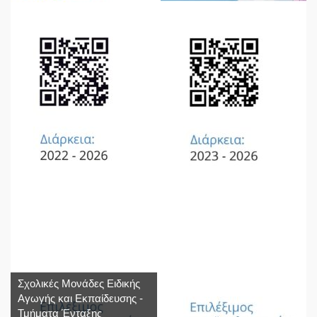
Σχολικές Μονάδες Ειδικής
Αγωγής και Εκπαίδευσης -
Τμήματα Ένταξης