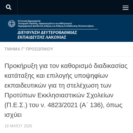
Skip to content
ΤΜΉΜΑ Γ' ΠΡΟΣΩΠΙΚΟΎ
Προκήρυξη για τον καθορισμό διαδικασίας
κατάταξης και επιλογής υποψηφίων
εκπαιδευτικών για τη στελέχωση των
Προτύπων Εκκλησιαστικών Σχολείων
(Π.Ε.Σ.) του ν. 4823/2021 (Α΄ 136), όπως
ισχύει
18 ΜΑΪ́ΟΥ 2026