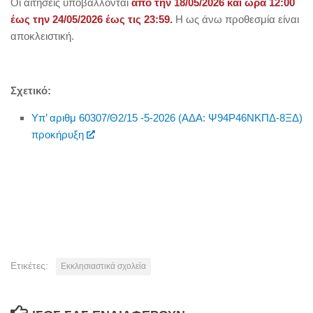
Οι αιτήσεις υποβάλλονται
από την 18/05/2026 και ώρα 12:00
έως την 24/05/2026 έως τις 23:59.
Η ως άνω προθεσμία είναι
αποκλειστική.
Σχετικό:
Υπ’ αριθμ 60307/Θ2/15 -5-2026 (ΑΔΑ: Ψ94Ρ46ΝΚΠΔ-8ΞΔ)
προκήρυξη
Ετικέτες:
Εκκλησιαστικά σχολεία