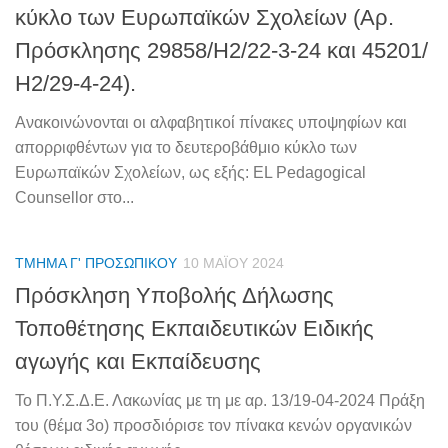
κύκλο των Ευρωπαϊκών Σχολείων (Αρ.
Πρόσκλησης 29858/Η2/22-3-24 και 45201/
Η2/29-4-24).
Ανακοινώνονται οι αλφαβητικοί πίνακες υποψηφίων και
απορριφθέντων για το δευτεροβάθμιο κύκλο των
Ευρωπαϊκών Σχολείων, ως εξής: EL Pedagogical
Counsellor στο...
ΤΜΉΜΑ Γ' ΠΡΟΣΩΠΙΚΟΎ
10 ΜΑΪ́ΟΥ 2024
Πρόσκληση Υποβολής Δήλωσης
Τοποθέτησης Εκπαιδευτικών Ειδικής
αγωγής και Εκπαίδευσης
Το Π.Υ.Σ.Δ.Ε. Λακωνίας με τη με αρ. 13/19-04-2024 Πράξη
του (θέμα 3ο) προσδιόρισε τον πίνακα κενών οργανικών