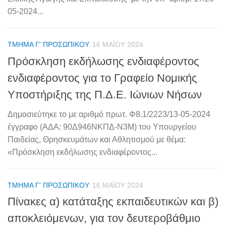
05-2024...
ΤΜΉΜΑ Γ' ΠΡΟΣΩΠΙΚΟΎ
16 ΜΑΪ́ΟΥ 2024
Πρόσκληση εκδήλωσης ενδιαφέροντος
ενδιαφέροντος για το Γραφείο Νομικής
Υποστήριξης της Π.Δ.Ε. Ιώνιων Νήσων
Δημοσιεύτηκε το με αριθμό πρωτ. Φ8.1/2223/13-05-2024
έγγραφο (ΑΔΑ: 90Δ946ΝΚΠΔ-Ν3Μ) του Υπουργείου
Παιδείας, Θρησκευμάτων και Αθλητισμού με θέμα:
«Πρόσκληση εκδήλωσης ενδιαφέροντος...
ΤΜΉΜΑ Γ' ΠΡΟΣΩΠΙΚΟΎ
16 ΜΑΪ́ΟΥ 2024
Πίνακες α) κατάταξης εκπαιδευτικών και β)
αποκλειόμενων, για τον δευτεροβάθμιο