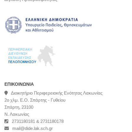
ΕΠΙΚΟΙΝΩΝΊΑ
Διοικητήριο Περιφερειακής Ενότητας Λακωνίας
2ο χλμ. Ε.Ο. Σπάρτης - Γυθείου
Σπάρτη, 23100
Ν. Λακωνίας
2731180181 & 2731180178
mail@dide.lak.sch.gr