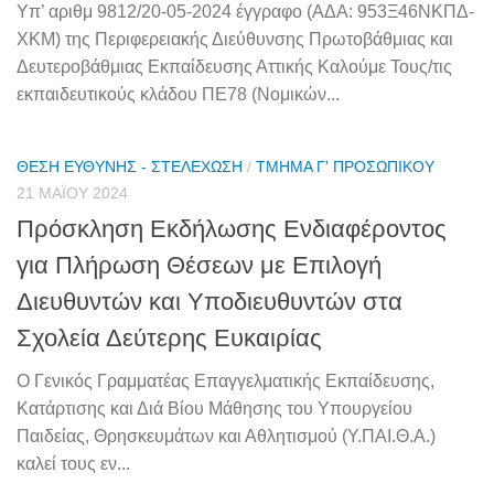
Υπ’ αριθμ 9812/20-05-2024 έγγραφο (ΑΔΑ: 953Ξ46ΝΚΠΔ-
ΧΚΜ) της Περιφερειακής Διεύθυνσης Πρωτοβάθμιας και
Δευτεροβάθμιας Εκπαίδευσης Αττικής Καλούμε Τους/τις
εκπαιδευτικούς κλάδου ΠΕ78 (Νομικών...
ΘΈΣΗ ΕΥΘΎΝΗΣ - ΣΤΕΛΈΧΩΣΗ
/
ΤΜΉΜΑ Γ' ΠΡΟΣΩΠΙΚΟΎ
21 ΜΑΪ́ΟΥ 2024
Πρόσκληση Εκδήλωσης Ενδιαφέροντος
για Πλήρωση Θέσεων με Επιλογή
Διευθυντών και Υποδιευθυντών στα
Σχολεία Δεύτερης Ευκαιρίας
Ο Γενικός Γραμματέας Επαγγελματικής Εκπαίδευσης,
Κατάρτισης και Διά Βίου Μάθησης του Υπουργείου
Παιδείας, Θρησκευμάτων και Αθλητισμού (Υ.ΠΑΙ.Θ.Α.)
καλεί τους εν...