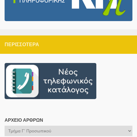
ΠΕΡΙΣΣΌΤΕΡΑ
ΑΡΧΕΊΟ ΆΡΘΡΩΝ
Αρχείο
Άρθρων