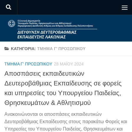
Skip to content
ΚΑΤΗΓΟΡΊΑ:
ΤΜΉΜΑ Γ’ ΠΡΟΣΩΠΙΚΟΎ
ΤΜΉΜΑ Γ' ΠΡΟΣΩΠΙΚΟΎ
28 ΜΑΪ́ΟΥ 2024
Αποσπάσεις εκπαιδευτικών
Δευτεροβάθμιας Εκπαίδευσης σε φορείς
και υπηρεσίες του Υπουργείου Παιδείας,
Θρησκευμάτων & Αθλητισμού
Ανακοινώνονται οι αποσπάσεις εκπαιδευτικών
Δευτεροβάθμιας Εκπαίδευσης στους παρακάτω Φορείς και
Υπηρεσίες του Υπουργείου Παιδείας, Θρησκευμάτων και