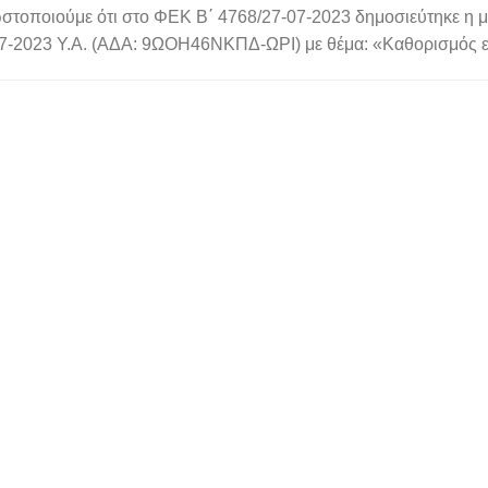
στοποιούμε ότι στο ΦΕΚ Β΄ 4768/27-07-2023 δημοσιεύτηκε η μ
7-2023 Υ.Α. (ΑΔΑ: 9ΩΟΗ46ΝΚΠΔ-ΩΡΙ) με θέμα: «Καθορισμός εξ