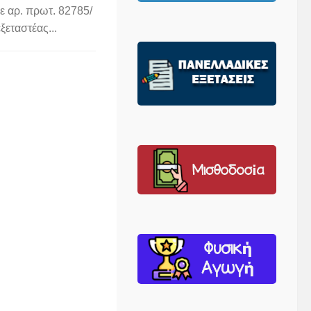
ε αρ. πρωτ. 82785/
εταστέας...