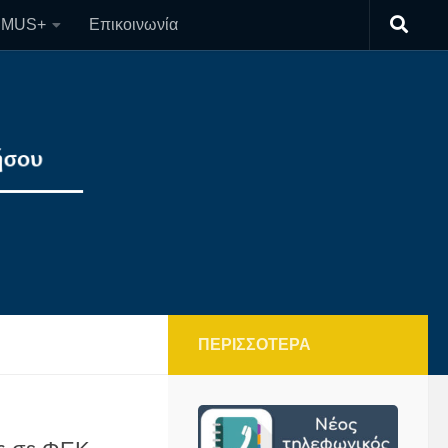
SMUS+
Επικοινωνία
ΠΕΡΙΣΣΌΤΕΡΑ