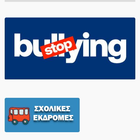
Άρθρων