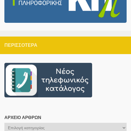
ΠΕΡΙΣΣΌΤΕΡΑ
ΑΡΧΕΊΟ ΆΡΘΡΩΝ
Αρχείο