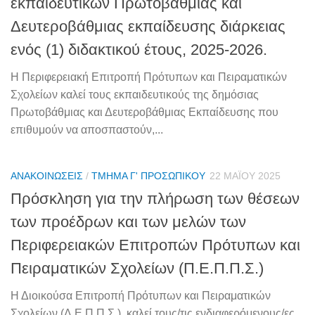
εκπαιδευτικών Πρωτοβάθμιας και
Δευτεροβάθμιας εκπαίδευσης διάρκειας
ενός (1) διδακτικού έτους, 2025-2026.
Η Περιφερειακή Επιτροπή Πρότυπων και Πειραματικών
Σχολείων καλεί τους εκπαιδευτικούς της δημόσιας
Πρωτοβάθμιας και Δευτεροβάθμιας Εκπαίδευσης που
επιθυμούν να αποσπαστούν,...
ΑΝΑΚΟΙΝΏΣΕΙΣ
/
ΤΜΉΜΑ Γ' ΠΡΟΣΩΠΙΚΟΎ
22 ΜΑΪ́ΟΥ 2025
Πρόσκληση για την πλήρωση των θέσεων
των προέδρων και των μελών των
Περιφερειακών Επιτροπών Πρότυπων και
Πειραματικών Σχολείων (Π.Ε.Π.Π.Σ.)
Η Διοικούσα Επιτροπή Πρότυπων και Πειραματικών
Σχολείων (Δ.Ε.Π.Π.Σ.), καλεί τους/τις ενδιαφερόμενους/ες