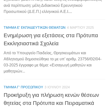
ανά περίπτωση: μέλη Διδακτικού Ερευνητικού
Προσωπικού (Δ.Ε.Π.) ελληνικού Α.Ε.Ι....
ΤΜΉΜΑ Ε' ΕΚΠΑΙΔΕΥΤΙΚΏΝ ΘΕΜΆΤΩΝ
4 ΜΑΡΤΊΟΥ 2025
Ενημέρωση για εξετάσεις στα Πρότυπα
Εκκλησιαστικά Σχολεία
Από το Υπουργείο Παιδείας, Θρησκευμάτων και
Αθλητισμού δημοσιεύθηκε το με υπ’ αριθμ. 23756/Θ2/04-
03-2025 έγγραφο με θέμα: «Εισαγωγή μαθητών και
μαθητριών...
ΤΜΉΜΑ Γ' ΠΡΟΣΩΠΙΚΟΎ
3 ΙΟΥΛΊΟΥ 2024
Προκήρυξη για πλήρωση κενών θέσεων
θητείας στα Πρότυπα και Πειραματικά