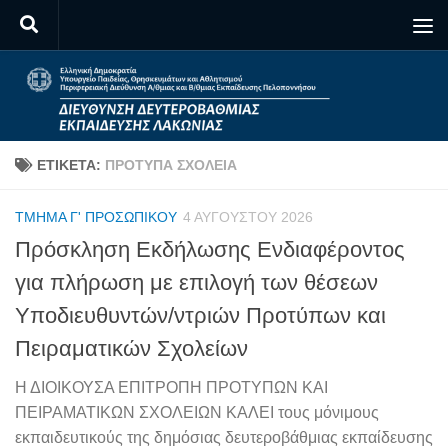
Skip to content
ΕΤΙΚΈΤΑ:
ΠΡΌΤΥΠΑ ΣΧΟΛΕΊΑ
ΤΜΉΜΑ Γ' ΠΡΟΣΩΠΙΚΟΎ
4 ΑΥΓΟΎΣΤΟΥ 2026
Πρόσκληση Εκδήλωσης Ενδιαφέροντος
για πλήρωση με επιλογή των θέσεων
Υποδιευθυντών/ντριών Προτύπων και
Πειραματικών Σχολείων
Η ΔΙΟΙΚΟΥΣΑ ΕΠΙΤΡΟΠΗ ΠΡΟΤΥΠΩΝ ΚΑΙ
ΠΕΙΡΑΜΑΤΙΚΩΝ ΣΧΟΛΕΙΩΝ ΚΑΛΕΙ τους μόνιμους
εκπαιδευτικούς της δημόσιας δευτεροβάθμιας εκπαίδευσης