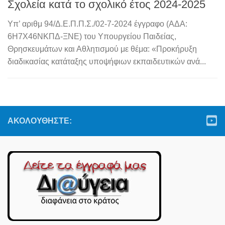
Σχολεία κατά το σχολικό έτος 2024-2025
Υπ’ αριθμ 94/Δ.Ε.Π.Π.Σ./02-7-2024 έγγραφο (ΑΔΑ:
6Η7Χ46ΝΚΠΔ-ΞΝΕ) του Υπουργείου Παιδείας,
Θρησκευμάτων και Αθλητισμού με θέμα: «Προκήρυξη
διαδικασίας κατάταξης υποψήφιων εκπαιδευτικών ανά...
ΑΚΟΛΟΥΘΉΣΤΕ: