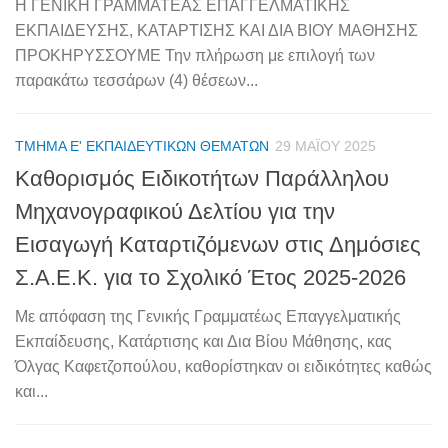
Η ΓΕΝΙΚΗ ΓΡΑΜΜΑΤΕΑΣ ΕΠΑΓΓΕΛΜΑΤΙΚΗΣ
ΕΚΠΑΙΔΕΥΣΗΣ, ΚΑΤΑΡΤΙΣΗΣ ΚΑΙ ΔΙΑ ΒΙΟΥ ΜΑΘΗΣΗΣ
ΠΡΟΚΗΡΥΣΣΟΥΜΕ Την πλήρωση με επιλογή των
παρακάτω τεσσάρων (4) θέσεων...
ΤΜΉΜΑ Ε' ΕΚΠΑΙΔΕΥΤΙΚΏΝ ΘΕΜΆΤΩΝ
29 ΜΑΪ́ΟΥ 2025
Καθορισμός Ειδικοτήτων Παράλληλου
Μηχανογραφικού Δελτίου για την
Εισαγωγή Καταρτιζόμενων στις Δημόσιες
Σ.Α.Ε.Κ. για το Σχολικό Έτος 2025-2026
Με απόφαση της Γενικής Γραμματέως Επαγγελματικής
Εκπαίδευσης, Κατάρτισης και Δια Βίου Μάθησης, κας
Όλγας Καφετζοπούλου, καθορίστηκαν οι ειδικότητες καθώς
και...