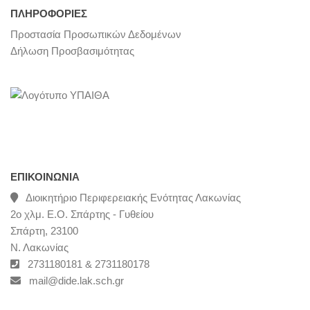
ΠΛΗΡΟΦΟΡΙΕΣ
Προστασία Προσωπικών Δεδομένων
Δήλωση Προσβασιμότητας
ΕΠΙΚΟΙΝΩΝΊΑ
Διοικητήριο Περιφερειακής Ενότητας Λακωνίας
2ο χλμ. Ε.Ο. Σπάρτης - Γυθείου
Σπάρτη, 23100
Ν. Λακωνίας
2731180181 & 2731180178
mail@dide.lak.sch.gr