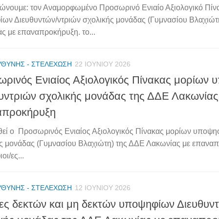
ώνουμε: τον Αναμορφωμένο Προσωρινό Ενιαίο Αξιολογικό Πίν
ων Διευθυντών/ντριών σχολικής μονάδας (Γυμνασίου Βλαχιώτ
ς με επαναπροκήρυξη. το...
ΥΘΎΝΗΣ - ΣΤΕΛΈΧΩΣΗ
22 ΙΟΥΝΊΟΥ 2026
ρινός Ενιαίος Αξιολογικός Πίνακας μορίων 
υντριών σχολικής μονάδας της ΔΔΕ Λακωνίας
απροκήρυξη
εί ο Προσωρινός Ενιαίος Αξιολογικός Πίνακας μορίων υποψη
ς μονάδας (Γυμνασίου Βλαχιώτη) της ΔΔΕ Λακωνίας με επαναπ
ι/ες...
ΥΘΎΝΗΣ - ΣΤΕΛΈΧΩΣΗ
12 ΙΟΥΝΊΟΥ 2026
ες δεκτών και μη δεκτών υποψηφίων Διευθυν