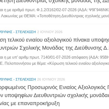
έτηση Διευθύντριας σχολικής μονάδας της Δ
αι η με αριθμό πρωτ. Φ.1.2/3162/02-07-2026 (ΑΔΑ: Ψ9Γ946
 Λακωνίας με ΘΕΜΑ: «Τοποθέτηση Διευθύντριας σχολικής μονά
ΥΘΎΝΗΣ - ΣΤΕΛΈΧΩΣΗ
2 ΙΟΥΛΊΟΥ 2026
η τελικού ενιαίου αξιολογικού πίνακα υποψη
υντριών Σχολικής Μονάδας της Διεύθυνσης Δ
αι η με υπ’ αριθμ πρωτ. 7140/01-07-2026 απόφαση (ΑΔΑ: 
.Ε. Πελοποννήσου με θέμα: «Κύρωση τελικού ενιαίου αξιολογικο
ΥΘΎΝΗΣ - ΣΤΕΛΈΧΩΣΗ
26 ΙΟΥΝΊΟΥ 2026
ρφωμένος Προσωρινός Ενιαίος Αξιολογικός 
ν υποψηφίων Διευθυντριών σχολικής μονάδα
νίας με επαναπροκήρυξη