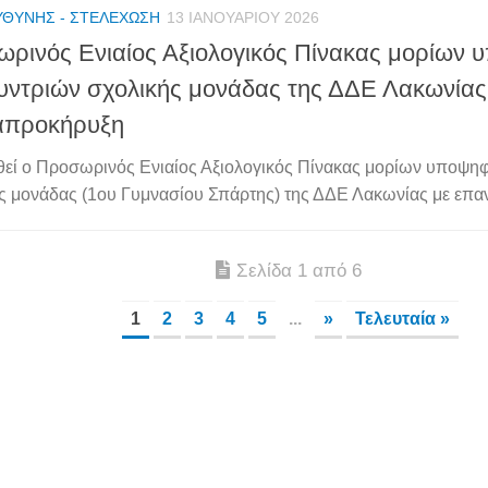
ΥΘΎΝΗΣ - ΣΤΕΛΈΧΩΣΗ
13 ΙΑΝΟΥΑΡΊΟΥ 2026
ρινός Ενιαίος Αξιολογικός Πίνακας μορίων 
υντριών σχολικής μονάδας της ΔΔΕ Λακωνίας
απροκήρυξη
εί ο Προσωρινός Ενιαίος Αξιολογικός Πίνακας μορίων υποψη
ς μονάδας (1ου Γυμνασίου Σπάρτης) της ΔΔΕ Λακωνίας με επαν
Σελίδα 1 από 6
1
2
3
4
5
...
»
Τελευταία »