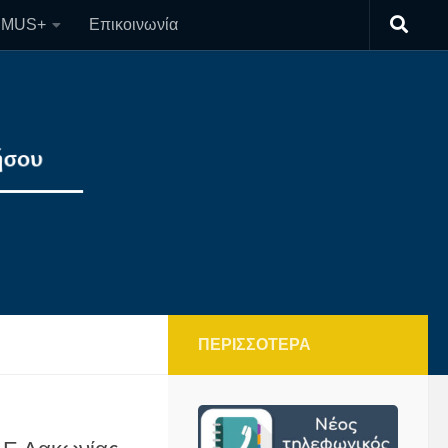
SMUS+
Επικοινωνία
ΠΕΡΙΣΣΌΤΕΡΑ