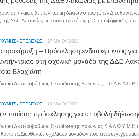
κής μονάδας της ΔΔΕ Λακωνίας με επαναπρ
ούν οι πίνακες δεκτών και μη δεκτών υποψηφίων Διευθυντών/
 της ΔΔΕ Λακωνίας με επαναπροκήρυξη. Οι υποψήφιοι/ες μπορ
ΥΘΎΝΗΣ - ΣΤΕΛΈΧΩΣΗ
27 ΜΑΪ́ΟΥ 2026
προκήρυξη – Πρόσκληση ενδιαφέροντος για 
υντή/ντριας στη σχολική μονάδα της ΔΔΕ Λακ
σιο Βλαχιώτη
ύντρια Δευτεροβάθμιας Εκπαίδευσης Λακωνίας Ε Π Α Ν Α Π Ρ Ο 
ΥΘΎΝΗΣ - ΣΤΕΛΈΧΩΣΗ
21 ΜΑΪ́ΟΥ 2026
ινοποίηση πρόσκλησης για υποβολή δήλωση
ύντρια Δευτεροβάθμιας Εκπαίδευσης Λακωνίας Κ Α Λ Ο Υ Μ Ε τ
υθύντριες/Διευθυντές σχολικών μονάδων που είναι εγγεγραμμένες