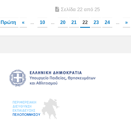
Σελίδα 22 από 25
 Πρώτη
«
...
10
...
20
21
22
23
24
...
»