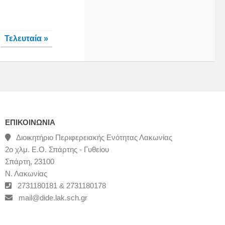
Τελευταία »
ΕΠΙΚΟΙΝΩΝΊΑ
Διοικητήριο Περιφερειακής Ενότητας Λακωνίας
2ο χλμ. Ε.Ο. Σπάρτης - Γυθείου
Σπάρτη, 23100
Ν. Λακωνίας
2731180181 & 2731180178
mail@dide.lak.sch.gr