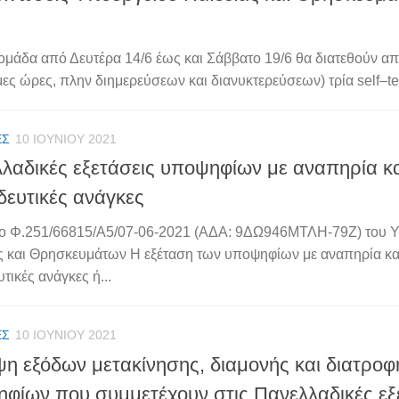
ομάδα από Δευτέρα 14/6 έως και Σάββατο 19/6 θα διατεθούν απ
ες ώρες, πλην διημερεύσεων και διανυκτερεύσεων) τρία self–tes
ΈΣ
10 ΙΟΥΝΊΟΥ 2021
λαδικές εξετάσεις υποψηφίων με αναπηρία και
δευτικές ανάγκες
ο Φ.251/66815/Α5/07-06-2021 (ΑΔΑ: 9ΔΩ946ΜΤΛΗ-79Ζ) του 
ς και Θρησκευμάτων Η εξέταση των υποψηφίων με αναπηρία και
τικές ανάγκες ή...
ΈΣ
10 ΙΟΥΝΊΟΥ 2021
η εξόδων μετακίνησης, διαμονής και διατροφ
φίων που συμμετέχουν στις Πανελλαδικές εξετ