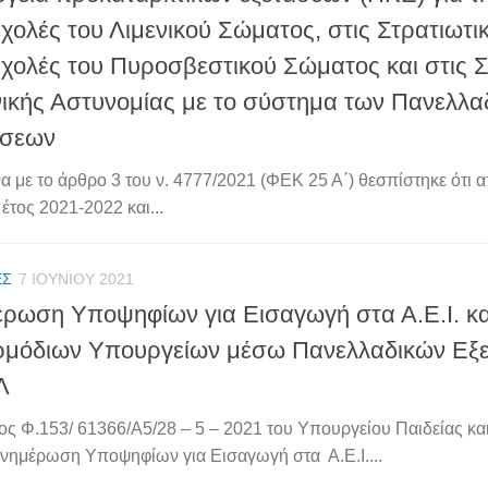
Σχολές του Λιμενικού Σώματος, στις Στρατιωτι
Σχολές του Πυροσβεστικού Σώματος και στις Σ
ικής Αστυνομίας με το σύστημα των Πανελλα
άσεων
 με το άρθρο 3 του ν. 4777/2021 (ΦΕΚ 25 Α΄) θεσπίστηκε ότι 
έτος 2021-2022 και...
ΈΣ
7 ΙΟΥΝΊΟΥ 2021
ρωση Υποψηφίων για Εισαγωγή στα Α.Ε.Ι. και
ρμόδιων Υπουργείων μέσω Πανελλαδικών Εξ
Λ
ος Φ.153/ 61366/A5/28 – 5 – 2021 του Υπουργείου Παιδείας κ
Ενημέρωση Υποψηφίων για Εισαγωγή στα Α.Ε.Ι....