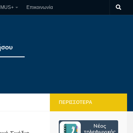
SMUS+
Επικοινωνία
ΠΕΡΙΣΣΌΤΕΡΑ