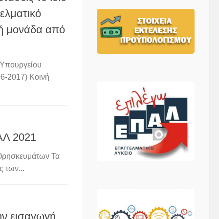
ελματικό
κή μονάδα από
 Υπουργείου
6-2017) Κοινή
ΑΛ 2021
 Θρησκευμάτων Τα
 των...
ην εισαγωγή