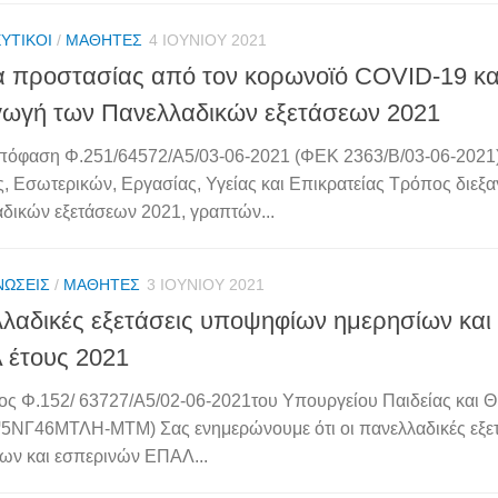
ΥΤΙΚΟΊ
/
ΜΑΘΗΤΈΣ
4 ΙΟΥΝΊΟΥ 2021
 προστασίας από τον κορωνοϊό COVID-19 κα
γωγή των Πανελλαδικών εξετάσεων 2021
πόφαση Φ.251/64572/Α5/03-06-2021 (ΦΕΚ 2363/Β/03-06-2021
ς, Εσωτερικών, Εργασίας, Υγείας και Επικρατείας Τρόπος διεξ
δικών εξετάσεων 2021, γραπτών...
ΝΏΣΕΙΣ
/
ΜΑΘΗΤΈΣ
3 ΙΟΥΝΊΟΥ 2021
λαδικές εξετάσεις υποψηφίων ημερησίων και
έτους 2021
ος Φ.152/ 63727/Α5/02-06-2021του Υπουργείου Παιδείας και
5ΝΓ46ΜΤΛΗ-ΜΤΜ) Σας ενημερώνουμε ότι οι πανελλαδικές εξε
ων και εσπερινών ΕΠΑΛ...