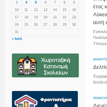
3
4
5
6
7
8
9
έτος 
10
11
12
13
14
15
16
Λύκει
17
18
19
20
21
22
23
αυτή 
24
25
26
27
28
29
30
Εγκύκλι
31
Παιδεία
« Ιούλ
Υπουργι
ΜΑΘΗΤ
Δελτί
Έγγραφο
δελτία 
ΑΝΑΚΟΙ
Διενέ