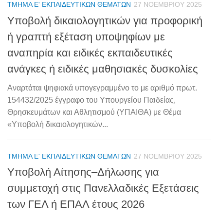
ΤΜΉΜΑ Ε' ΕΚΠΑΙΔΕΥΤΙΚΏΝ ΘΕΜΆΤΩΝ
27 ΝΟΕΜΒΡΊΟΥ 2025
Υποβολή δικαιολογητικών για προφορική
ή γραπτή εξέταση υποψηφίων με
αναπηρία και ειδικές εκπαιδευτικές
ανάγκες ή ειδικές μαθησιακές δυσκολίες
Αναρτάται ψηφιακά υπογεγραμμένο το με αριθμό πρωτ.
154432/2025 έγγραφο του Υπουργείου Παιδείας,
Θρησκευμάτων και Αθλητισμού (ΥΠΑΙΘΑ) με Θέμα
«Υποβολή δικαιολογητικών...
ΤΜΉΜΑ Ε' ΕΚΠΑΙΔΕΥΤΙΚΏΝ ΘΕΜΆΤΩΝ
27 ΝΟΕΜΒΡΊΟΥ 2025
Υποβολή Αίτησης–Δήλωσης για
συμμετοχή στις Πανελλαδικές Εξετάσεις
των ΓΕΛ ή ΕΠΑΛ έτους 2026