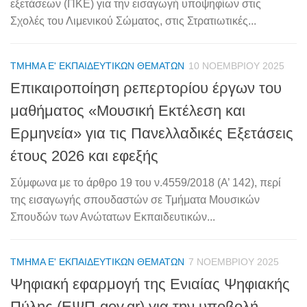
εξετάσεων (ΠΚΕ) για την εισαγωγή υποψηφίων στις
Σχολές του Λιμενικού Σώματος, στις Στρατιωτικές...
ΤΜΉΜΑ Ε' ΕΚΠΑΙΔΕΥΤΙΚΏΝ ΘΕΜΆΤΩΝ
10 ΝΟΕΜΒΡΊΟΥ 2025
Επικαιροποίηση ρεπερτορίου έργων του
μαθήματος «Μουσική Εκτέλεση και
Ερμηνεία» για τις Πανελλαδικές Εξετάσεις
έτους 2026 και εφεξής
Σύμφωνα με το άρθρο 19 του ν.4559/2018 (Α’ 142), περί
της εισαγωγής σπουδαστών σε Τμήματα Μουσικών
Σπουδών των Ανώτατων Εκπαιδευτικών...
ΤΜΉΜΑ Ε' ΕΚΠΑΙΔΕΥΤΙΚΏΝ ΘΕΜΆΤΩΝ
7 ΝΟΕΜΒΡΊΟΥ 2025
Ψηφιακή εφαρμογή της Ενιαίας Ψηφιακής
Πύλης (ΕΨΠ-gov.gr) για την υποβολή