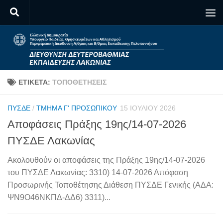
Skip to content
ΕΤΙΚΈΤΑ:
ΤΟΠΟΘΕΤΉΣΕΙΣ
ΠΥΣΔΕ
/
ΤΜΉΜΑ Γ' ΠΡΟΣΩΠΙΚΟΎ
15 ΙΟΥΛΊΟΥ 2026
Αποφάσεις Πράξης 19ης/14-07-2026
ΠΥΣΔΕ Λακωνίας
Ακολουθούν οι αποφάσεις της Πράξης 19ης/14-07-2026
του ΠΥΣΔΕ Λακωνίας: 3310) 14-07-2026 Απόφαση
Προσωρινής Τοποθέτησης Διάθεση ΠΥΣΔΕ Γενικής (ΑΔΑ:
ΨΝ9Ο46ΝΚΠΔ-ΔΔ6) 3311)...