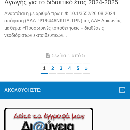
Αγωγής για το διδακτικό έτος 2024-2025
Αναρτάται η με αριθμό πρωτ. Φ.10.1/3552/26-08-2024
απόφαση (ΑΔΑ: Ψ1Ψ446ΝΚΠΔ-ΤΡΝ) της ΔΔΕ Λακωνίας
με θέμα: «Προσωρινές τοποθετήσεις – διαθέσεις
νεοδιόριστων εκπαιδευτικών...
Σελίδα 1 από 5
1
2
3
4
5
»
ΑΚΟΛΟΥΘΉΣΤΕ: