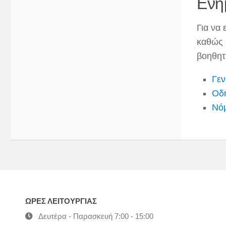
Ενη
Για να
καθώς 
βοηθητι
Γεν
Οδη
Νό
ΩΡΕΣ ΛΕΙΤΟΥΡΓΙΑΣ
Δευτέρα - Παρασκευή 7:00 - 15:00