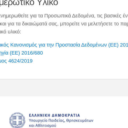
μερωτικό Υλικό
 ενημερωθείτε για τα Προσωπικά Δεδομένα, τις βασικές έ
και για τα δικαιώματά σας, μπορείτε να μελετήσετε το π
κό υλικό:
ικός Κανονισμός για την Προστασία Δεδομένων (ΕΕ) 20
γία (ΕΕ) 2016/680
μος 4624/2019