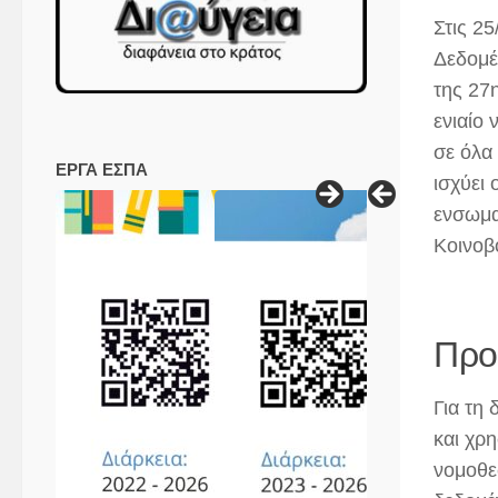
Στις 2
Δεδομέ
της 27
ενιαίο
σε όλα
ΕΡΓΑ ΕΣΠΑ
ισχύει
ενσωμα
Κοινοβ
Προ
Για τη
και χρη
νομοθε