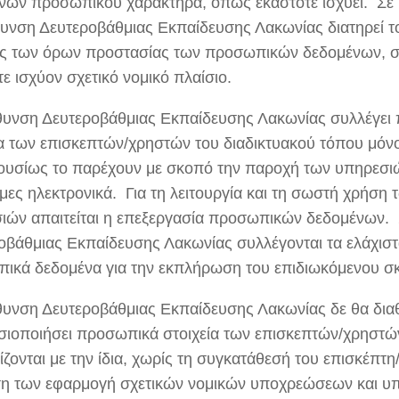
νων προσωπικού χαρακτήρα, όπως εκάστοτε ισχύει. Σε
θυνση Δευτεροβάθμιας Εκπαίδευσης Λακωνίας διατηρεί τ
ς των όρων προστασίας των προσωπικών δεδομένων, 
ε ισχύον σχετικό νομικό πλαίσιο.
θυνση Δευτεροβάθμιας Εκπαίδευσης Λακωνίας συλλέγει
ία των επισκεπτών/χρηστών του διαδικτυακού τόπου μόνο
εκουσίως το παρέχουν με σκοπό την παροχή των υπηρεσιώ
ιμες ηλεκτρονικά. Για τη λειτουργία και τη σωστή χρήση
ιών απαιτείται η επεξεργασία προσωπικών δεδομένων. 
οβάθμιας Εκπαίδευσης Λακωνίας συλλέγονται τα ελάχισ
ικά δεδομένα για την εκπλήρωση του επιδιωκόμενου σ
θυνση Δευτεροβάθμιας Εκπαίδευσης Λακωνίας δε θα διαθέ
σιοποιήσει προσωπικά στοιχεία των επισκεπτών/χρηστών
ίζονται με την ίδια, χωρίς τη συγκατάθεσή του επισκέπτη
ση των εφαρμογή σχετικών νομικών υποχρεώσεων και υ