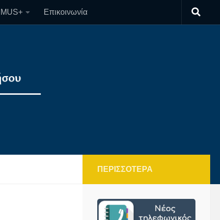
SMUS+
Επικοινωνία
ΠΕΡΙΣΣΌΤΕΡΑ