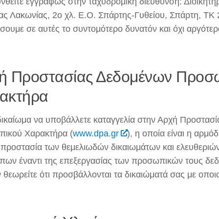
νθείτε εγγράφως στην ταχυδρομική διεύθυνση: Διοικητή
ας Λακωνίας, 2ο χλ. Ε.Ο. Σπάρτης-Γυθείου, Σπάρτη, ΤΚ 
σουμε σε αυτές το συντομότερο δυνατόν και όχι αργότερ
ή Προστασίας Δεδομένων Προσ
ακτήρα
δικαίωμα να υποβάλλετε καταγγελία στην Αρχή Προστασ
ικού Χαρακτήρα (
www.dpa.gr
), η οποία είναι η αρμό
ν προστασία των θεμελιωδών δικαιωμάτων και ελευθεριώ
ων έναντι της επεξεργασίας των προσωπικών τους δεδ
 θεωρείτε ότι προσβάλλονται τα δικαιώματά σας με οποι