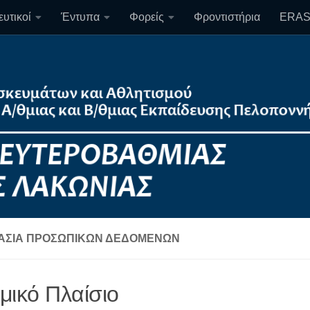
υτικοί
Έντυπα
Φορείς
Φροντιστήρια
ERA
ΑΣΊΑ ΠΡΟΣΩΠΙΚΏΝ ΔΕΔΟΜΈΝΩΝ
μικό Πλαίσιο