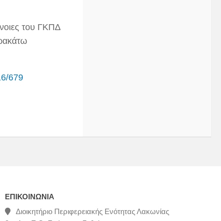
ννοιες του ΓΚΠΔ
αρακάτω
16/679
ΕΠΙΚΟΙΝΩΝΊΑ
Διοικητήριο Περιφερειακής Ενότητας Λακωνίας