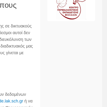
όπους
ης σε δικτυακούς
εσμοι αυτοί δεν
 διευκόλυνση των
 διαδικτυακός μας
ς γίνεται με
των δεδομένων
e.lak.sch.gr
ή να