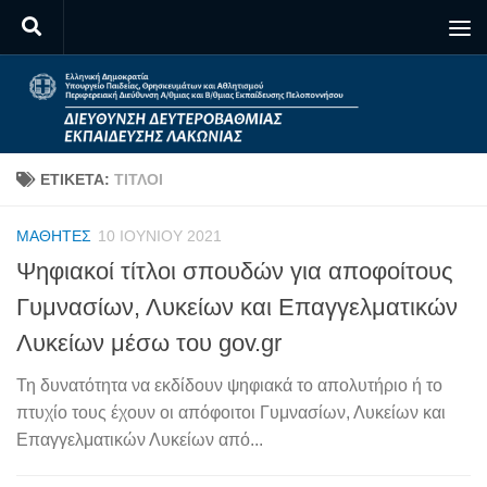
Skip to content
ΕΤΙΚΈΤΑ:
ΤΊΤΛΟΙ
ΜΑΘΗΤΈΣ
10 ΙΟΥΝΊΟΥ 2021
Ψηφιακοί τίτλοι σπουδών για αποφοίτους
Γυμνασίων, Λυκείων και Επαγγελματικών
Λυκείων μέσω του gov.gr
Τη δυνατότητα να εκδίδουν ψηφιακά το απολυτήριο ή το
πτυχίο τους έχουν οι απόφοιτοι Γυμνασίων, Λυκείων και
Επαγγελματικών Λυκείων από...