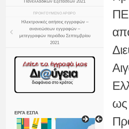
Πανελλαδικών Εξετάσεων 2021
ΠE
ΠΡΟΗΓΟΎΜΕΝΟ ΆΡΘΡΟ
Ηλεκτρονικές αιτήσεις εγγραφών –
απ
ανανεώσεων εγγραφών –
μετεγγραφών περιόδου Σεπτεμβρίου
2021
Διε
Αιγ
Ελ
ως
ΕΡΓΑ ΕΣΠΑ
Πρ