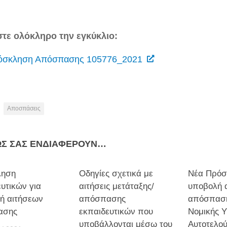
τε ολόκληρο την εγκύκλιο:
όσκληση Απόσπασης 105776_2021
Αποσπάσεις
ΩΣ ΣΑΣ ΕΝΔΙΑΦΈΡΟΥΝ…
ληση
Οδηγίες σχετικά με
Νέα Πρόσ
υτικών για
αιτήσεις μετάταξης/
υποβολή 
ή αιτήσεων
απόσπασης
απόσπαση
ασης
εκπαιδευτικών που
Νομικής Υ
υποβάλλονται μέσω του
Αυτοτελού