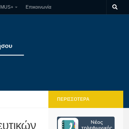
SMUS+
Επικοινωνία
ΠΕΡΙΣΣΌΤΕΡΑ
ευτικών