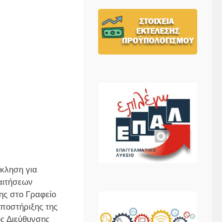
κληση για
αιτήσεων
ς στο Γραφείο
ποστήριξης της
ς Διεύθυνσης