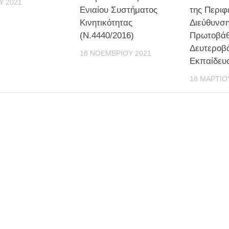
ΟΥ 2021
Ενιαίου Συστήματος
της Περιφ
Κινητικότητας
Διεύθυνσ
(Ν.4440/2016)
Πρωτοβάθ
Δευτεροβ
18 ΝΟΕΜΒΡΊΟΥ 2021
Εκπαίδευσ
18 ΜΑΡΤΊΟ