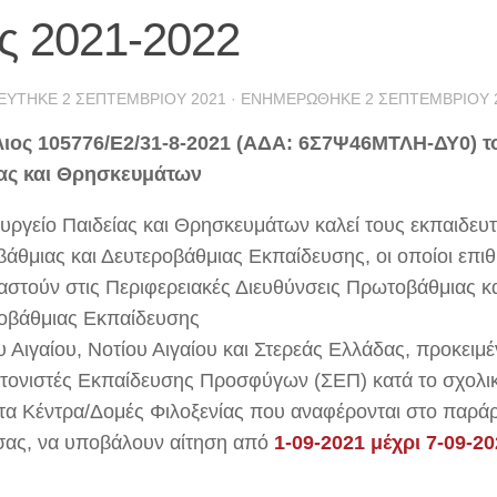
ος 2021-2022
ΕΎΤΗΚΕ
2 ΣΕΠΤΕΜΒΡΊΟΥ 2021
· ΕΝΗΜΕΡΏΘΗΚΕ
2 ΣΕΠΤΕΜΒΡΊΟΥ 
ιος 105776/Ε2/31-8-2021 (ΑΔΑ: 6Σ7Ψ46ΜΤΛΗ-ΔΥ0) τ
ας και Θρησκευμάτων
υργείο Παιδείας και Θρησκευμάτων καλεί τους εκπαιδευτ
άθμιας και Δευτεροβάθμιας Εκπαίδευσης, οι οποίοι επι
στούν στις Περιφερειακές Διευθύνσεις Πρωτοβάθμιας κ
οβάθμιας Εκπαίδευσης
υ Αιγαίου, Νοτίου Αιγαίου και Στερεάς Ελλάδας, προκειμ
τονιστές Εκπαίδευσης Προσφύγων (ΣΕΠ) κατά το σχολικ
τα Κέντρα/Δομές Φιλοξενίας που αναφέρονται στο παρά
ας, να υποβάλουν αίτηση από
1-09-2021 μέχρι 7-09-20