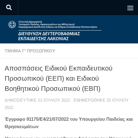
Skip to content
ΤΜΉΜΑ Γ' ΠΡΟΣΩΠΙΚΟΎ
Αποσπάσεις Ειδικού Εκπαιδευτικού
Προσωπικού (ΕΕΠ) και Ειδικού
Βοηθητικού Προσωπικού (ΕΒΠ)
ΔΗΜΟΣΙΕΎΤΗΚΕ
21 ΙΟΥΛΊΟΥ 2022
· ΕΝΗΜΕΡΏΘΗΚΕ
25 ΙΟΥΛΊΟΥ
2022
Έγγραφο 91175/Ε4/21/07/2022 του Υπουργείου Παιδείας και
Θρησκευμάτων