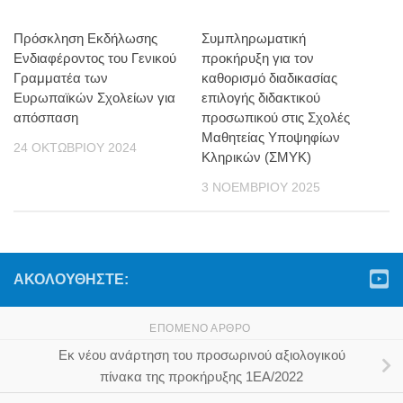
Πρόσκληση Εκδήλωσης
Συμπληρωματική
Ενδιαφέροντος του Γενικού
προκήρυξη για τον
Γραμματέα των
καθορισμό διαδικασίας
Ευρωπαϊκών Σχολείων για
επιλογής διδακτικού
απόσπαση
προσωπικού στις Σχολές
Μαθητείας Υποψηφίων
24 ΟΚΤΩΒΡΊΟΥ 2024
Κληρικών (ΣΜΥΚ)
3 ΝΟΕΜΒΡΊΟΥ 2025
ΑΚΟΛΟΥΘΉΣΤΕ:
ΕΠΌΜΕΝΟ ΆΡΘΡΟ
Εκ νέου ανάρτηση του προσωρινού αξιολογικού
πίνακα της προκήρυξης 1ΕΑ/2022