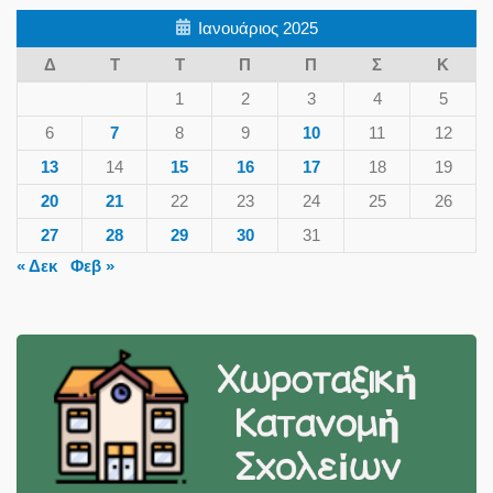
Ιανουάριος 2025
Δ
Τ
Τ
Π
Π
Σ
Κ
1
2
3
4
5
6
7
8
9
10
11
12
13
14
15
16
17
18
19
20
21
22
23
24
25
26
27
28
29
30
31
« Δεκ
Φεβ »