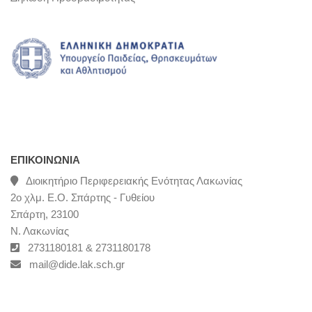
ΕΠΙΚΟΙΝΩΝΊΑ
Διοικητήριο Περιφερειακής Ενότητας Λακωνίας
2ο χλμ. Ε.Ο. Σπάρτης - Γυθείου
Σπάρτη, 23100
Ν. Λακωνίας
2731180181 & 2731180178
mail@dide.lak.sch.gr