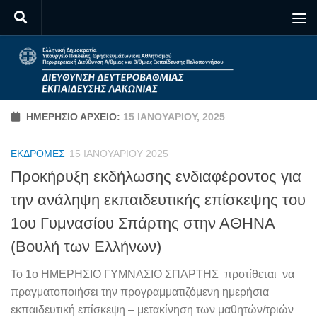
Skip to content
ΗΜΕΡΉΣΙΟ ΑΡΧΕΊΟ:
15 ΙΑΝΟΥΑΡΊΟΥ, 2025
ΕΚΔΡΟΜΈΣ
15 ΙΑΝΟΥΑΡΊΟΥ 2025
Προκήρυξη εκδήλωσης ενδιαφέροντος για
την ανάληψη εκπαιδευτικής επίσκεψης του
1ου Γυμνασίου Σπάρτης στην ΑΘΗΝΑ
(Βουλή των Ελλήνων)
Το 1ο ΗΜΕΡΗΣΙΟ ΓΥΜΝΑΣΙΟ ΣΠΑΡΤΗΣ προτίθεται να
πραγματοποιήσει την προγραμματιζόμενη ημερήσια
εκπαιδευτική επίσκεψη – μετακίνηση των μαθητών/τριών