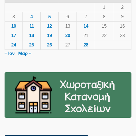
1
2
3
4
5
6
7
8
9
10
11
12
13
14
15
16
17
18
19
20
21
22
23
24
25
26
27
28
« Ιαν
Μαρ »