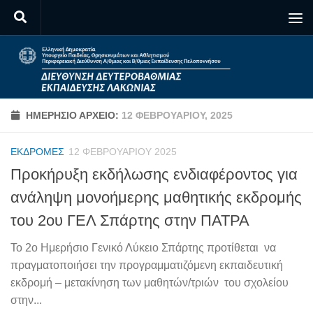
Skip to content
ΗΜΕΡΉΣΙΟ ΑΡΧΕΊΟ:
12 ΦΕΒΡΟΥΑΡΊΟΥ, 2025
ΕΚΔΡΟΜΈΣ
12 ΦΕΒΡΟΥΑΡΊΟΥ 2025
Προκήρυξη εκδήλωσης ενδιαφέροντος για
ανάληψη μονοήμερης μαθητικής εκδρομής
του 2ου ΓΕΛ Σπάρτης στην ΠΑΤΡΑ
Το 2ο Ημερήσιο Γενικό Λύκειο Σπάρτης προτίθεται να
πραγματοποιήσει την προγραμματιζόμενη εκπαιδευτική
εκδρομή – μετακίνηση των μαθητών/τριών του σχολείου
στην...