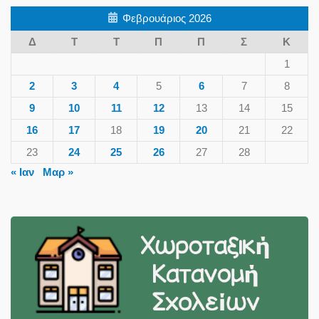
Φεβρουάριος 2026
Δ
Τ
Τ
Π
Π
Σ
Κ
1
2
3
4
5
6
7
8
9
10
11
12
13
14
15
16
17
18
19
20
21
22
23
24
25
26
27
28
« Ιαν
Μαρ »