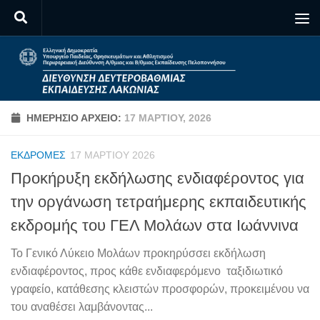
Skip to content
ΗΜΕΡΉΣΙΟ ΑΡΧΕΊΟ:
17 ΜΑΡΤΊΟΥ, 2026
ΕΚΔΡΟΜΈΣ
17 ΜΑΡΤΊΟΥ 2026
Προκήρυξη εκδήλωσης ενδιαφέροντος για
την οργάνωση τετραήμερης εκπαιδευτικής
εκδρομής του ΓΕΛ Μολάων στα Ιωάννινα
Το Γενικό Λύκειο Μολάων προκηρύσσει εκδήλωση
ενδιαφέροντος, προς κάθε ενδιαφερόμενο ταξιδιωτικό
γραφείο, κατάθεσης κλειστών προσφορών, προκειμένου να
του αναθέσει λαμβάνοντας...