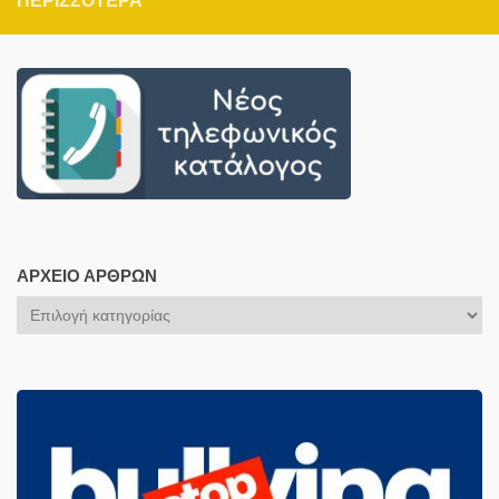
ΠΕΡΙΣΣΌΤΕΡΑ
ΑΡΧΕΊΟ ΆΡΘΡΩΝ
Αρχείο
Άρθρων