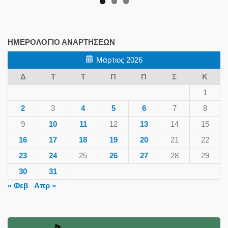
ΗΜΕΡΟΛΌΓΙΟ ΑΝΑΡΤΉΣΕΩΝ
Μάρτιος 2026
Δ
Τ
Τ
Π
Π
Σ
Κ
1
2
3
4
5
6
7
8
9
10
11
12
13
14
15
16
17
18
19
20
21
22
23
24
25
26
27
28
29
30
31
« Φεβ
Απρ »