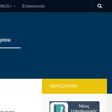
SMUS+
Επικοινωνία
ΠΕΡΙΣΣΌΤΕΡΑ