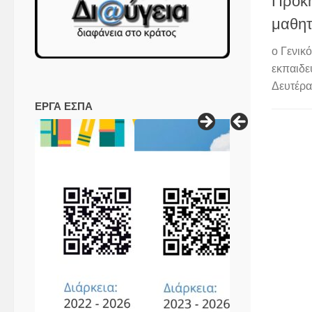
Προκή
μαθητ
ο Γενικ
εκπαιδε
Δευτέρα.
ΕΡΓΑ ΕΣΠΑ