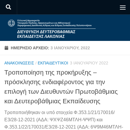
Skip to content
ΗΜΕΡΉΣΙΟ ΑΡΧΕΊΟ:
3 ΙΑΝΟΥΑΡΊΟΥ, 2022
ΑΝΑΚΟΙΝΏΣΕΙΣ
/
ΕΚΠΑΙΔΕΥΤΙΚΟΊ
3 ΙΑΝΟΥΑΡΊΟΥ 2022
Τροποποίηση της προκήρυξης –
πρόσκλησης ενδιαφέροντος για την
επιλογή των Διευθυντών Πρωτοβάθμιας
και Δευτεροβάθμιας Εκπαίδευσης
Τροποποιήθηκαν οι υπό στοιχεία Φ.353.1/21/170016/
Ε3/28-12-2021 (ΑΔΑ: ΨΧΨΖ46ΜΤΛΗ-ΨΨΠ) και
Φ.353.1/22/170031/Ε3/28-12-2021 (ΑΔΑ: 6Ψ9M46ΜΤΛΗ-