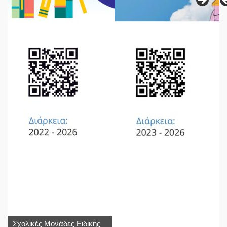
Σχολικές Μονάδες Ειδικής