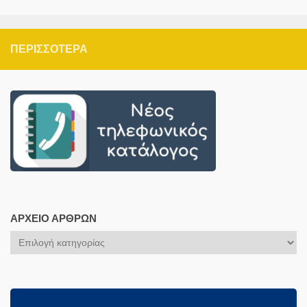
ΠΕΡΙΣΣΌΤΕΡΑ
ΑΡΧΕΊΟ ΆΡΘΡΩΝ
Αρχείο
Άρθρων