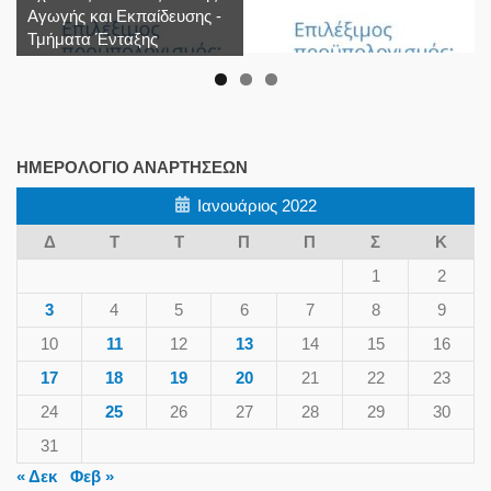
Αγωγής και Εκπαίδευσης -
Τμήματα Ένταξης
ΗΜΕΡΟΛΌΓΙΟ ΑΝΑΡΤΉΣΕΩΝ
Ιανουάριος 2022
Δ
Τ
Τ
Π
Π
Σ
Κ
1
2
3
4
5
6
7
8
9
10
11
12
13
14
15
16
17
18
19
20
21
22
23
24
25
26
27
28
29
30
31
« Δεκ
Φεβ »