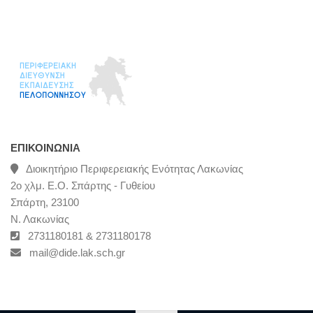
ΕΠΙΚΟΙΝΩΝΊΑ
Διοικητήριο Περιφερειακής Ενότητας Λακωνίας
2ο χλμ. Ε.Ο. Σπάρτης - Γυθείου
Σπάρτη, 23100
Ν. Λακωνίας
2731180181 & 2731180178
mail@dide.lak.sch.gr